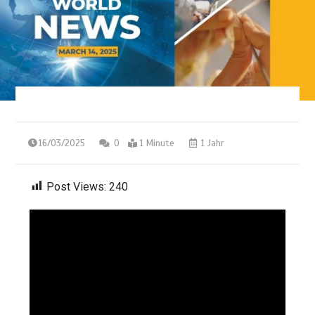
16/03/2025
0
1 Minute
1 Jahr
Post Views:
240