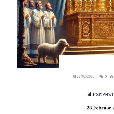
28/02/2025
0
Post Views
28.Februar 