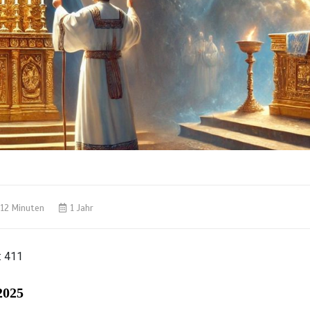
12 Minuten
1 Jahr
:
411
2025