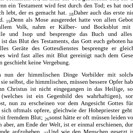
nn ein Testament wird fest durch den Tod; es hat noch
h lebt, der es gemacht hat.
Daher auch das erste ni
18
rd.
Denn als Mose ausgeredet hatte von allen Gebo
19
allem Volk, nahm er Kälber- und Bocksblut mit
olle und Isop und besprengte das Buch und all
 ist das Blut des Testaments, das Gott euch geboten h
lles Geräte des Gottesdienstes
besprengte er gleic
 es
wird fast alles mit Blut gereinigt nach dem Ges
n geschieht keine Vergebung.
n nun der himmlischen Dinge
Vorbilder mit solch
 sie selbst, die himmlischen, müssen bessere Opfer hab
n Christus ist nicht
eingegangen in das Heilige, s
 (welches ist ein Gegenbild des wahrhaftigen), so
st, nun zu
erscheinen vor dem Angesicht Gottes fü
r sich oftmals opfere, gleichwie der Hohepriester geht 
mit fremdem Blut;
sonst hätte er oft müssen leiden v
26
n aber,
am Ende der Welt, ist er
einmal
erschienen, dur
ünde aufzuheben.
Und wie den Menschen gesetzt i