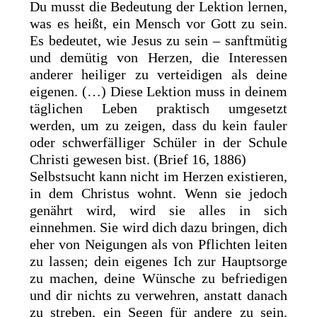
Du musst die Bedeutung der Lektion lernen,
was es heißt, ein Mensch vor Gott zu sein.
Es bedeutet, wie Jesus zu sein – sanftmütig
und demütig von Herzen, die Interessen
anderer heiliger zu verteidigen als deine
eigenen. (…) Diese Lektion muss in deinem
täglichen Leben praktisch umgesetzt
werden, um zu zeigen, dass du kein fauler
oder schwerfälliger Schüler in der Schule
Christi gewesen bist. (Brief 16, 1886)
Selbstsucht kann nicht im Herzen existieren,
in dem Christus wohnt. Wenn sie jedoch
genährt wird, wird sie alles in sich
einnehmen. Sie wird dich dazu bringen, dich
eher von Neigungen als von Pflichten leiten
zu lassen; dein eigenes Ich zur Hauptsorge
zu machen, deine Wünsche zu befriedigen
und dir nichts zu verwehren, anstatt danach
zu streben, ein Segen für andere zu sein.