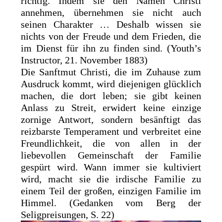
richtig. Indem sie den Namen Christi
annehmen, übernehmen sie nicht auch
seinen Charakter … Deshalb wissen sie
nichts von der Freude und dem Frieden, die
im Dienst für ihn zu finden sind. (Youth’s
Instructor, 21. November 1883)
Die Sanftmut Christi, die im Zuhause zum
Ausdruck kommt, wird diejenigen glücklich
machen, die dort leben; sie gibt keinen
Anlass zu Streit, erwidert keine einzige
zornige Antwort, sondern besänftigt das
reizbarste Temperament und verbreitet eine
Freundlichkeit, die von allen in der
liebevollen Gemeinschaft der Familie
gespürt wird. Wann immer sie kultiviert
wird, macht sie die irdische Familie zu
einem Teil der großen, einzigen Familie im
Himmel. (Gedanken vom Berg der
Seligpreisungen, S. 22)