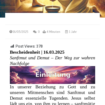
16/03/2025
0
4 Minuten
1 Jahr
Post Views:
378
Bescheidenheit | 16.03.2025
Sanftmut und Demut – Der Weg zur wahren
Nachfolge
In unserer Beziehung zu Gott und zu
unseren Mitmenschen sind Sanftmut und
Demut essenzielle Tugenden. Jesus selbst
lädt uns ein, von ihm zu lernen – sanftmütig