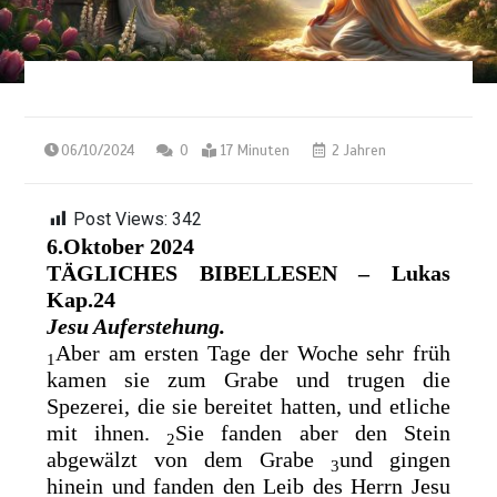
06/10/2024
0
17 Minuten
2 Jahren
Post Views:
342
6.Oktober 2024
TÄGLICHES BIBELLESEN – Lukas
Kap.24
Jesu Auferstehung.
Aber am ersten Tage der Woche sehr früh
1
kamen sie zum Grabe und trugen die
Spezerei, die sie bereitet hatten, und etliche
mit ihnen.
Sie fanden aber den Stein
2
abgewälzt von dem Grabe
und gingen
3
hinein und fanden den Leib des Herrn Jesu