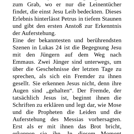
zum Grab, wo er nur die Leinentücher
findet, die einst Jesu Leib bedeckten. Dieses
Erlebnis hinterlässt Petrus in tiefem Staunen
und gibt den ersten Anstoß zur Erkenntnis
der Auferstehung.
Eine der bekanntesten und berührendsten
Szenen in Lukas 24 ist die Begegnung Jesu
mit den Jüngern auf dem Weg nach
Emmaus. Zwei Jünger sind unterwegs, um
über die Geschehnisse der letzten Tage zu
sprechen, als sich ein Fremder zu ihnen
gesellt. Sie erkennen Jesus nicht, denn ihre
Augen sind „gehalten“. Der Fremde, der
tatsächlich Jesus ist, beginnt ihnen die
Schriften zu erklären und legt dar, wie Mose
und die Propheten die Leiden und die
Auferstehung des Messias vorhersagten.
Erst als er mit ihnen das Brot bricht,
erkennen sie ihn. In diesem Moment