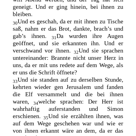
geneigt. Und er ging hinein, bei ihnen zu
bleiben.
Und es geschah, da er mit ihnen zu Tische
30
saß, nahm er das Brot, dankte, brach’s und
gab’s ihnen.
Da wurden ihre Augen
31
geöffnet, und sie erkannten ihn. Und er
verschwand vor ihnen.
Und sie sprachen
32
untereinander: Brannte nicht unser Herz in
uns, da er mit uns redete auf dem Wege, als
er uns die Schrift öffnete?
Und sie standen auf zu derselben Stunde,
33
kehrten wieder gen Jerusalem und fanden
die Elf versammelt und die bei ihnen
waren,
welche sprachen: Der Herr ist
34
wahrhaftig auferstanden und Simon
erschienen.
Und sie erzählten ihnen, was
35
auf dem Wege geschehen war und wie er
von ihnen erkannt wäre an dem, da er das