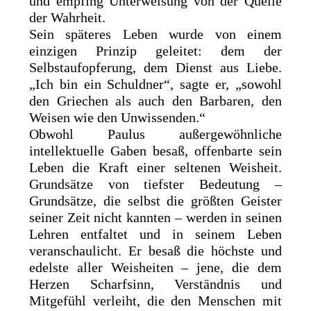
und empfing Unterweisung von der Quelle
der Wahrheit.
Sein späteres Leben wurde von einem
einzigen Prinzip geleitet: dem der
Selbstaufopferung, dem Dienst aus Liebe.
„Ich bin ein Schuldner“, sagte er, „sowohl
den Griechen als auch den Barbaren, den
Weisen wie den Unwissenden.“
Obwohl Paulus außergewöhnliche
intellektuelle Gaben besaß, offenbarte sein
Leben die Kraft einer seltenen Weisheit.
Grundsätze von tiefster Bedeutung –
Grundsätze, die selbst die größten Geister
seiner Zeit nicht kannten – werden in seinen
Lehren entfaltet und in seinem Leben
veranschaulicht. Er besaß die höchste und
edelste aller Weisheiten – jene, die dem
Herzen Scharfsinn, Verständnis und
Mitgefühl verleiht, die den Menschen mit