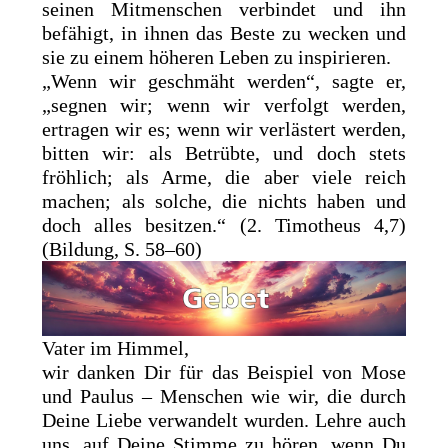
seinen Mitmenschen verbindet und ihn
befähigt, in ihnen das Beste zu wecken und
sie zu einem höheren Leben zu inspirieren.
„Wenn wir geschmäht werden“, sagte er,
„segnen wir; wenn wir verfolgt werden,
ertragen wir es; wenn wir verlästert werden,
bitten wir: als Betrübte, und doch stets
fröhlich; als Arme, die aber viele reich
machen; als solche, die nichts haben und
doch alles besitzen.“ (2. Timotheus 4,7)
(Bildung, S. 58–60)
Vater im Himmel,
wir danken Dir für das Beispiel von Mose
und Paulus – Menschen wie wir, die durch
Deine Liebe verwandelt wurden. Lehre auch
uns, auf Deine Stimme zu hören, wenn Du