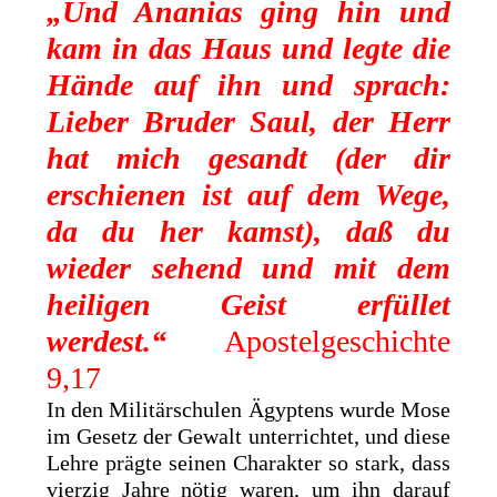
„Und Ananias ging hin und
kam in das Haus und legte die
Hände auf ihn und sprach:
Lieber Bruder Saul, der Herr
hat mich gesandt (der dir
erschienen ist auf dem Wege,
da du her kamst), daß du
wieder sehend und mit dem
heiligen Geist erfüllet
werdest.“
Apostelgeschichte
9,17
In den Militärschulen Ägyptens wurde Mose
im Gesetz der Gewalt unterrichtet, und diese
Lehre prägte seinen Charakter so stark, dass
vierzig Jahre nötig waren, um ihn darauf