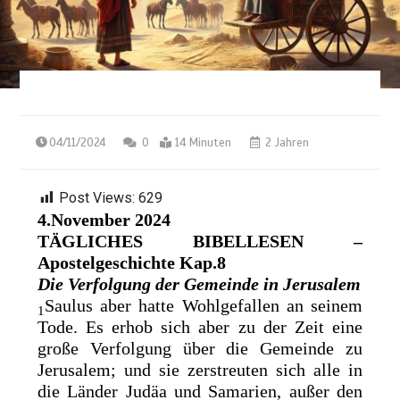
04/11/2024
0
14 Minuten
2 Jahren
Post Views:
629
4.November 2024
TÄGLICHES BIBELLESEN –
Apostelgeschichte Kap.8
Die Verfolgung der Gemeinde in Jerusalem
Saulus
aber hatte Wohlgefallen an seinem
1
Tode. Es erhob sich aber zu der Zeit eine
große Verfolgung über die Gemeinde zu
Jerusalem; und sie
zerstreuten sich alle in
die Länder Judäa und Samarien, außer den