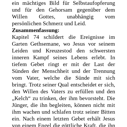
ein mächtiges Bild für Selbstaufopferung
und für den Gehorsam gegenüber dem
Willen Gottes, unabhängig vom
persönlichen Schmerz und Leid.
Zusammenfassung:
Kapitel 74 schildert die Ereignisse im
Garten Gethsemane, wo Jesus vor seinem
Leiden und Kreuzestod den schwersten
inneren Kampf seines Lebens erlebt. In
tiefem Gebet ringt er mit der Last der
Sünden der Menschheit und der Trennung
vom Vater, welche die Sünde mit sich
bringt. Trotz seiner Qual entscheidet er sich,
den Willen des Vaters zu erfüllen und den
„Kelch“ zu trinken, der ihm bevorsteht. Die
Jünger, die ihn begleiten, können nicht mit
ihm wachen und schlafen trotz seiner Bitten
ein. Nach einem letzten Gebet erhält Jesus
von einem Engel die göttliche Kraft, die ihn