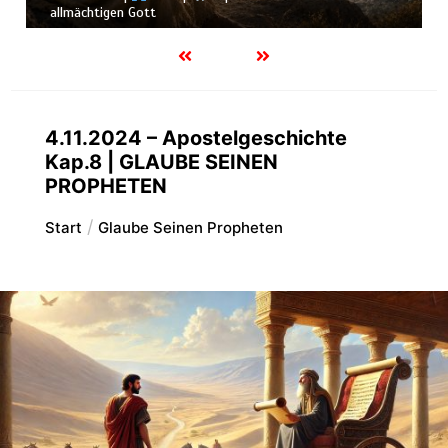
ächtigen Gott
Schöpf
4.11.2024 – Apostelgeschichte
Kap.8 | GLAUBE SEINEN
PROPHETEN
Start
Glaube Seinen Propheten