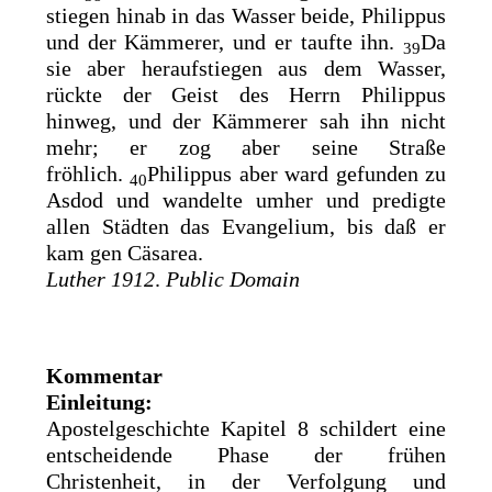
stiegen hinab in das Wasser beide, Philippus
und der Kämmerer, und er taufte ihn.
Da
39
sie aber heraufstiegen aus dem Wasser,
rückte
der Geist des Herrn Philippus
hinweg, und der Kämmerer sah ihn nicht
mehr; er zog aber seine Straße
fröhlich.
Philippus aber ward gefunden zu
40
Asdod und wandelte umher und predigte
allen Städten das Evangelium, bis daß er
kam gen
Cäsarea.
Luther 1912
.
Public Domain
Kommentar
Einleitung:
Apostelgeschichte Kapitel 8 schildert eine
entscheidende Phase der frühen
Christenheit, in der Verfolgung und