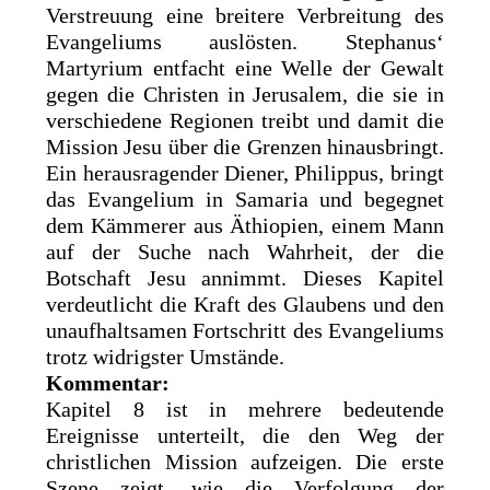
Verstreuung eine breitere Verbreitung des
Evangeliums auslösten. Stephanus‘
Martyrium entfacht eine Welle der Gewalt
gegen die Christen in Jerusalem, die sie in
verschiedene Regionen treibt und damit die
Mission Jesu über die Grenzen hinausbringt.
Ein herausragender Diener, Philippus, bringt
das Evangelium in Samaria und begegnet
dem Kämmerer aus Äthiopien, einem Mann
auf der Suche nach Wahrheit, der die
Botschaft Jesu annimmt. Dieses Kapitel
verdeutlicht die Kraft des Glaubens und den
unaufhaltsamen Fortschritt des Evangeliums
trotz widrigster Umstände.
Kommentar:
Kapitel 8 ist in mehrere bedeutende
Ereignisse unterteilt, die den Weg der
christlichen Mission aufzeigen. Die erste
Szene zeigt, wie die Verfolgung der