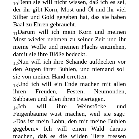
Denn sie will nicht wissen, daß ich es sei,
10
der ihr gibt Korn, Most und Öl und ihr viel
Silber und Gold gegeben hat, das sie haben
Baal zu Ehren gebraucht.
Darum will ich mein Korn und meinen
11
Most wieder nehmen zu seiner Zeit und ihr
meine Wolle und meinen Flachs entziehen,
damit sie ihre Blöße bedeckt.
Nun will ich ihre Schande
aufdecken vor
12
den Augen ihrer Buhlen, und niemand soll
sie von meiner Hand erretten.
Und ich will ein Ende machen mit allen
13
ihren Freuden, Festen, Neumonden,
Sabbaten und allen ihren Feiertagen.
Ich will ihre Weinstöcke und
14
Feigenbäume wüst machen, weil sie sagt:
»Das ist mein Lohn, den mir meine Buhlen
gegeben.« Ich will einen Wald daraus
machen, daß es die wilden Tiere fressen