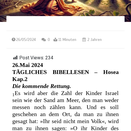
26/05/2024
0
11 Minuten
2 Jahren
Post Views:
234
26.Mai 2024
TÄGLICHES BIBELLESEN
– Hosea
Kap.2
Die kommende Rettung.
Es wird aber die Zahl der Kinder Israel
1
sein
wie der Sand am Meer, den man weder
messen noch zählen kann. Und es soll
geschehen
an dem Ort, da man zu ihnen
gesagt hat: »Ihr seid nicht mein Volk«, wird
man zu ihnen sagen: »O ihr Kinder des