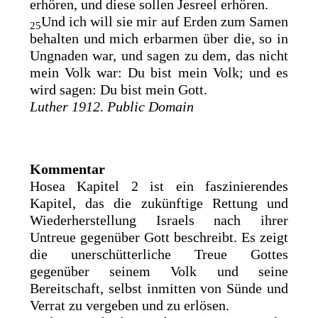
erhören, und diese sollen Jesreel erhören.
Und ich will sie mir auf Erden zum Samen
25
behalten und mich erbarmen über
die, so in
Ungnaden war, und sagen zu dem,
das nicht
mein Volk war: Du bist mein Volk; und es
wird sagen: Du bist mein Gott.
Luther 1912
.
Public Domain
Kommentar
Hosea Kapitel 2 ist ein faszinierendes
Kapitel, das die zukünftige Rettung und
Wiederherstellung Israels nach ihrer
Untreue gegenüber Gott beschreibt. Es zeigt
die unerschütterliche Treue Gottes
gegenüber seinem Volk und seine
Bereitschaft, selbst inmitten von Sünde und
Verrat zu vergeben und zu erlösen.