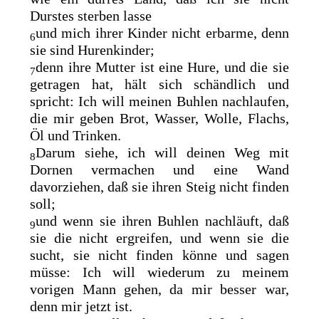
Durstes sterben lasse
und mich ihrer Kinder nicht erbarme, denn
6
sie sind Hurenkinder;
denn ihre Mutter ist eine Hure, und die sie
7
getragen hat, hält sich schändlich und
spricht: Ich
will meinen Buhlen nachlaufen,
die mir geben Brot, Wasser, Wolle, Flachs,
Öl und Trinken.
Darum siehe, ich will deinen Weg mit
8
Dornen vermachen und eine Wand
davorziehen, daß sie ihren Steig nicht finden
soll;
und wenn sie ihren Buhlen nachläuft, daß
9
sie die nicht ergreifen, und wenn sie die
sucht, sie nicht finden könne und sagen
müsse: Ich will wiederum zu meinem
vorigen Mann gehen, da mir besser war,
denn mir jetzt ist.