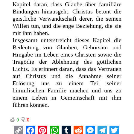
Kapitel daran, dass Glaube über familiäre
Bindungen hinausgeht. Christus betont die
geistliche Verwandtschaft derer, die seinen
Willen tun, und die enge Beziehung, die sie
mit ihm haben.
Insgesamt unterstreicht dieses Kapitel die
Bedeutung von Glauben, Gehorsam und
Hingabe im Leben eines Christen sowie die
Tragödie der Ablehnung des göttlichen
Lichts. Es erinnert daran, dass das Vertrauen
auf Christus und die Annahme seiner
Erlösung uns zu einem Teil seiner
himmlischen Familie machen und uns zu
einem Leben in Gemeinschaft mit ihm
führen können.
0
0
C
F
Pi
W
T
R
M
T
T