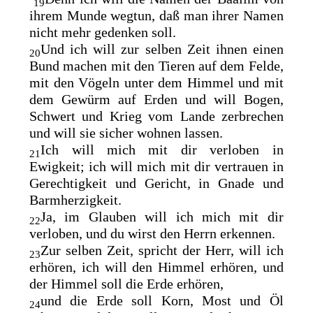
19
ihrem Munde wegtun, daß man ihrer Namen
nicht mehr gedenken soll.
Und ich will zur selben Zeit ihnen einen
20
Bund machen mit den Tieren auf dem Felde,
mit den Vögeln unter dem Himmel und mit
dem Gewürm auf Erden und will Bogen,
Schwert und Krieg vom Lande zerbrechen
und will sie sicher wohnen lassen.
Ich will mich mit dir verloben in
21
Ewigkeit; ich will mich mit dir vertrauen in
Gerechtigkeit und Gericht, in Gnade und
Barmherzigkeit.
Ja, im
Glauben will ich mich mit dir
22
verloben, und
du wirst den Herrn erkennen.
Zur selben Zeit, spricht der Herr, will ich
23
erhören, ich will den Himmel erhören, und
der Himmel soll die Erde erhören,
und die Erde soll Korn, Most und Öl
24