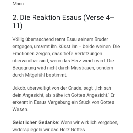
Mann.
2.
Die
Reaktion
Esaus (
Verse
4–
11)
Völlig
überraschend
rennt
Esau
seinem
Bruder
entgegen,
umarmt
ihn,
küsst
ihn –
beide
weinen.
Die
Emotionen
zeigen,
dass
tiefe
Verletzungen
überwindbar
sind,
wenn
das
Herz
weich
wird.
Die
Begegnung
wird
nicht
durch
Misstrauen,
sondern
durch
Mitgefühl
bestimmt.
Jakob,
überwältigt
von
der
Gnade,
sagt: „
Ich
sah
dein
Angesicht,
als
sähe
ich
Gottes
Angesicht.“
Er
erkennt
in
Esaus
Vergebung
ein
Stück
von
Gottes
Wesen.
Geistlicher
Gedanke:
Wenn
wir
wirklich
vergeben,
widerspiegeln
wir
das
Herz
Gottes.