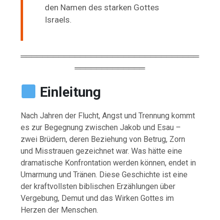
den Namen des starken Gottes
Israels.
═════════════════════════════════
═════════════
Einleitung
Nach
Jahren
der
Flucht,
Angst
und
Trennung
kommt
es
zur
Begegnung
zwischen
Jakob
und
Esau –
zwei
Brüdern,
deren
Beziehung
von
Betrug,
Zorn
und
Misstrauen
gezeichnet
war.
Was
hätte
eine
dramatische
Konfrontation
werden
können,
endet
in
Umarmung
und
Tränen.
Diese
Geschichte
ist
eine
der
kraftvollsten
biblischen
Erzählungen
über
Vergebung,
Demut
und
das
Wirken
Gottes
im
Herzen
der
Menschen.