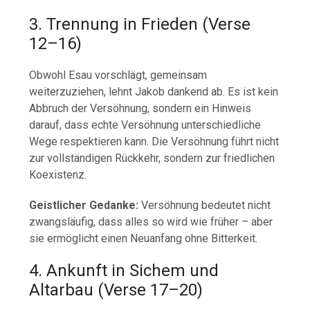
3.
Trennung
in
Frieden (
Verse
12–
16)
Obwohl
Esau
vorschlägt,
gemeinsam
weiterzuziehen,
lehnt
Jakob
dankend
ab.
Es
ist
kein
Abbruch
der
Versöhnung,
sondern
ein
Hinweis
darauf,
dass
echte
Versöhnung
unterschiedliche
Wege
respektieren
kann.
Die
Versöhnung
führt
nicht
zur
vollständigen
Rückkehr,
sondern
zur
friedlichen
Koexistenz.
Geistlicher
Gedanke:
Versöhnung
bedeutet
nicht
zwangsläufig,
dass
alles
so
wird
wie
früher –
aber
sie
ermöglicht
einen
Neuanfang
ohne
Bitterkeit.
4.
Ankunft
in
Sichem
und
Altarbau (
Verse
17–
20)