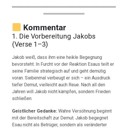
═════════════════════════════════
═════════════
Kommentar
1.
Die
Vorbereitung
Jakobs
(
Verse
1–
3)
Jakob
weiß,
dass
ihm
eine
heikle
Begegnung
bevorsteht.
In
Furcht
vor
der
Reaktion
Esaus
teilt
er
seine
Familie
strategisch
auf
und
geht
demütig
voran.
Siebenmal
verbeugt
er
sich –
ein
Ausdruck
tiefer
Demut,
vielleicht
auch
Reue.
Nach
all
den
Jahren
will
Jakob
nicht
kämpfen,
sondern
Frieden
schließen.
Geistlicher
Gedanke:
Wahre
Versöhnung
beginnt
mit
der
Bereitschaft
zur
Demut.
Jakob
begegnet
Esau
nicht
als
Betrüger,
sondern
als
veränderter