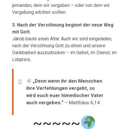
jemanden,
dem
wir
vergeben –
oder
von
dem
wir
Vergebung
erbitten
sollten.
3.
Nach
der
Versöhnung
beginnt
der
neue
Weg
mit
Gott.
Jakob
baute
einen
Altar.
Auch
wir
sind
eingeladen,
nach
der
Versöhnung
Gott
zu
ehren
und
unsere
Dankbarkeit
auszudrücken –
im
Gebet,
im
Dienst,
im
Lobpreis.
„
Denn
wenn
ihr
den
Menschen
ihre
Verfehlungen
vergebt,
so
wird
euch
euer
himmlischer
Vater
auch
vergeben.“
–
Matthäus
6,14
~~~~~