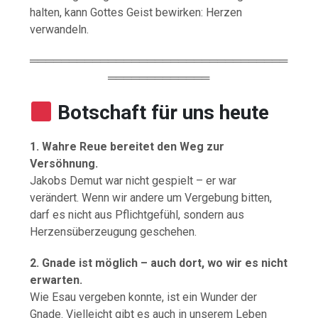
halten,
kann
Gottes
Geist
bewirken:
Herzen
verwandeln.
═════════════════════════════════
═════════════
Botschaft für uns heute
1.
Wahre
Reue
bereitet
den
Weg
zur
Versöhnung.
Jakobs
Demut
war
nicht
gespielt –
er
war
verändert.
Wenn
wir
andere
um
Vergebung
bitten,
darf
es
nicht
aus
Pflichtgefühl,
sondern
aus
Herzensüberzeugung
geschehen.
2.
Gnade
ist
möglich –
auch
dort,
wo
wir
es
nicht
erwarten.
Wie
Esau
vergeben
konnte,
ist
ein
Wunder
der
Gnade.
Vielleicht
gibt
es
auch
in
unserem
Leben