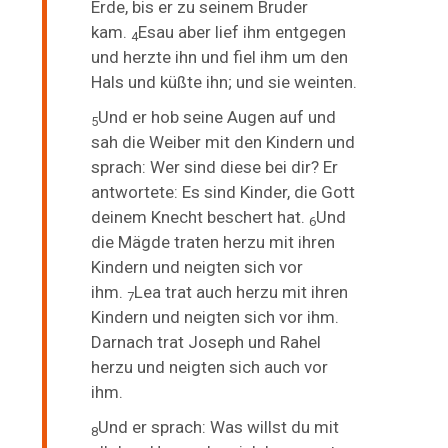
Erde, bis er zu seinem Bruder
kam.
Esau aber lief ihm entgegen
4
und herzte ihn und fiel ihm um den
Hals und küßte ihn; und sie weinten.
Und er hob seine Augen auf und
5
sah die Weiber mit den Kindern und
sprach: Wer sind diese bei dir? Er
antwortete: Es sind Kinder,
die Gott
deinem Knecht beschert hat.
Und
6
die Mägde traten herzu mit ihren
Kindern und neigten sich vor
ihm.
Lea trat auch herzu mit ihren
7
Kindern und neigten sich vor ihm.
Darnach trat Joseph und Rahel
herzu und neigten sich auch vor
ihm.
Und er sprach: Was willst du mit
8