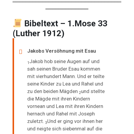
═════════════════════════════════
═════════════
Bibeltext – 1.Mose 33
(Luther 1912)
Jakobs Versöhnung mit Esau
Jakob hob seine Augen auf und
1
sah seinen Bruder
Esau kommen
mit vierhundert Mann. Und er teilte
seine Kinder zu Lea und Rahel und
zu den beiden Mägden
und stellte
2
die Mägde mit ihren Kindern
vornean und Lea mit ihren Kindern
hernach und Rahel mit Joseph
zuletzt.
Und er ging vor ihnen her
3
und neigte sich siebenmal auf die