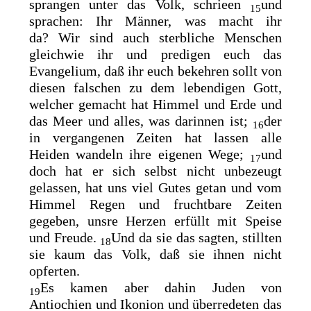
sprangen unter das Volk, schrieen
und
15
sprachen: Ihr Männer, was macht ihr
da?
Wir sind auch sterbliche Menschen
gleichwie ihr und predigen euch das
Evangelium, daß ihr euch bekehren sollt von
diesen falschen zu dem lebendigen Gott,
welcher gemacht hat Himmel und Erde und
das Meer und alles, was darinnen ist;
der
16
in vergangenen Zeiten hat lassen alle
Heiden wandeln ihre eigenen Wege;
und
17
doch hat er sich selbst nicht unbezeugt
gelassen, hat uns viel Gutes getan und vom
Himmel Regen und fruchtbare Zeiten
gegeben, unsre Herzen erfüllt mit Speise
und Freude.
Und da sie das sagten, stillten
18
sie kaum das Volk, daß sie ihnen nicht
opferten.
Es kamen aber dahin Juden von
19
Antiochien und Ikonion und überredeten das