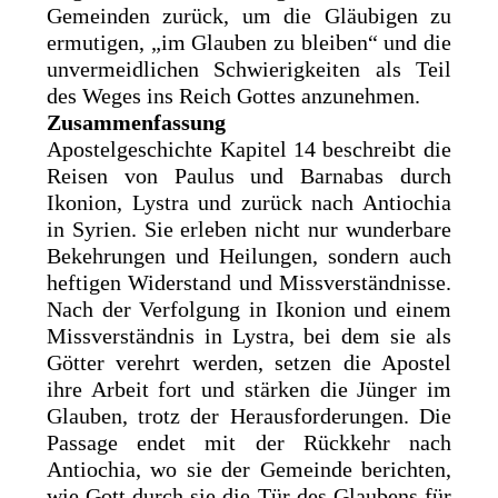
Gemeinden zurück, um die Gläubigen zu
ermutigen, „im Glauben zu bleiben“ und die
unvermeidlichen Schwierigkeiten als Teil
des Weges ins Reich Gottes anzunehmen.
Zusammenfassung
Apostelgeschichte Kapitel 14 beschreibt die
Reisen von Paulus und Barnabas durch
Ikonion, Lystra und zurück nach Antiochia
in Syrien. Sie erleben nicht nur wunderbare
Bekehrungen und Heilungen, sondern auch
heftigen Widerstand und Missverständnisse.
Nach der Verfolgung in Ikonion und einem
Missverständnis in Lystra, bei dem sie als
Götter verehrt werden, setzen die Apostel
ihre Arbeit fort und stärken die Jünger im
Glauben, trotz der Herausforderungen. Die
Passage endet mit der Rückkehr nach
Antiochia, wo sie der Gemeinde berichten,
wie Gott durch sie die Tür des Glaubens für