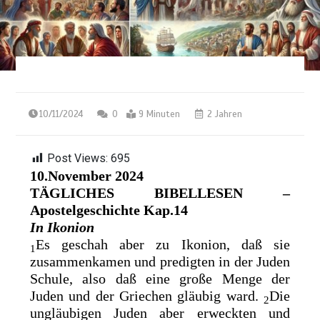
10/11/2024
0
9 Minuten
2 Jahren
Post Views:
695
10.November 2024
TÄGLICHES BIBELLESEN –
Apostelgeschichte Kap.14
In Ikonion
Es geschah aber zu Ikonion, daß sie
1
zusammenkamen und predigten in der Juden
Schule, also daß eine große Menge der
Juden und der Griechen gläubig ward.
Die
2
ungläubigen Juden aber erweckten und