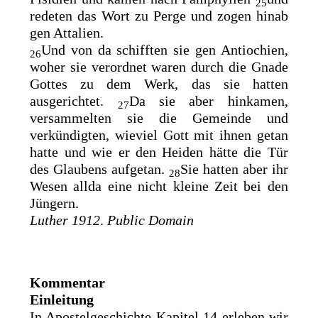
25
redeten das Wort zu Perge und zogen hinab
gen Attalien.
Und von da schifften sie gen Antiochien,
26
woher sie verordnet waren durch die Gnade
Gottes zu dem Werk, das sie hatten
ausgerichtet.
Da sie aber hinkamen,
27
versammelten sie die Gemeinde und
verkündigten, wieviel Gott mit ihnen getan
hatte und wie er den Heiden hätte
die Tür
des Glaubens aufgetan.
Sie hatten aber ihr
28
Wesen allda eine nicht kleine Zeit bei den
Jüngern.
Luther 1912
.
Public Domain
Kommentar
Einleitung
In Apostelgeschichte Kapitel 14 erleben wir