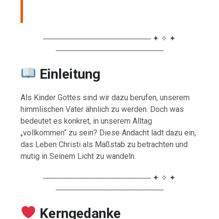
──────────────────── ✦ ✧ ✦
────────────────────
Einleitung
Als Kinder Gottes sind wir dazu berufen, unserem
himmlischen Vater ähnlich zu werden. Doch was
bedeutet es konkret, in unserem Alltag
„vollkommen“ zu sein? Diese Andacht lädt dazu ein,
das Leben Christi als Maßstab zu betrachten und
mutig in Seinem Licht zu wandeln.
──────────────────── ✦ ✧ ✦
────────────────────
️ Kerngedanke