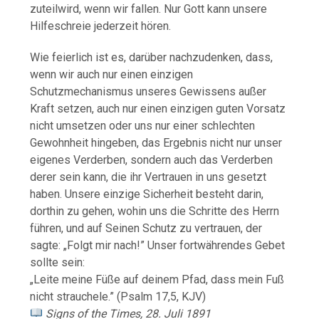
zuteilwird, wenn wir fallen. Nur Gott kann unsere
Hilfeschreie jederzeit hören.
Wie feierlich ist es, darüber nachzudenken, dass,
wenn wir auch nur einen einzigen
Schutzmechanismus unseres Gewissens außer
Kraft setzen, auch nur einen einzigen guten Vorsatz
nicht umsetzen oder uns nur einer schlechten
Gewohnheit hingeben, das Ergebnis nicht nur unser
eigenes Verderben, sondern auch das Verderben
derer sein kann, die ihr Vertrauen in uns gesetzt
haben. Unsere einzige Sicherheit besteht darin,
dorthin zu gehen, wohin uns die Schritte des Herrn
führen, und auf Seinen Schutz zu vertrauen, der
sagte: „Folgt mir nach!” Unser fortwährendes Gebet
sollte sein:
„Leite meine Füße auf deinem Pfad, dass mein Fuß
nicht strauchele.” (Psalm 17,5, KJV)
Signs of the Times, 28. Juli 1891