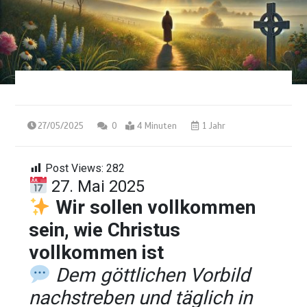
27/05/2025
0
4 Minuten
1 Jahr
Post Views:
282
27. Mai 2025
Wir sollen vollkommen
sein, wie Christus
vollkommen ist
Dem göttlichen Vorbild
nachstreben und täglich in