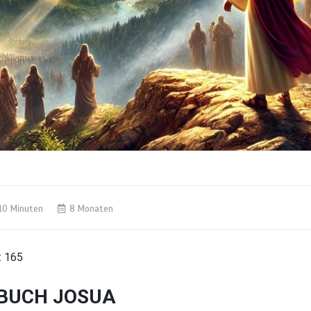
10 Minuten
8 Monaten
:
165
BUCH JOSUA