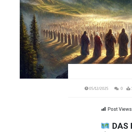
05/12/2025
0
Post Views
DAS 