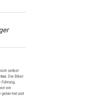
ger
sich selbst
stus
. Die Bibel
 Führung,
wir ein
 getan hat und