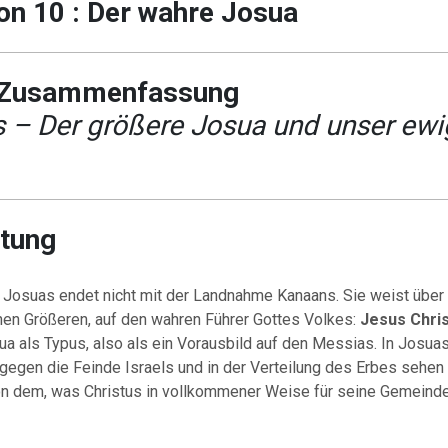
on 10 : Der wahre Josua
 Zusammenfassung
 – Der größere Josua und unser ewi
itung
 Josuas endet nicht mit der Landnahme Kanaans. Sie weist über 
inen Größeren, auf den wahren Führer Gottes Volkes:
Jesus Chri
a als Typus, also als ein Vorausbild auf den Messias. In Josuas
egen die Feinde Israels und in der Verteilung des Erbes sehen 
on dem, was Christus in vollkommener Weise für seine Gemeinde