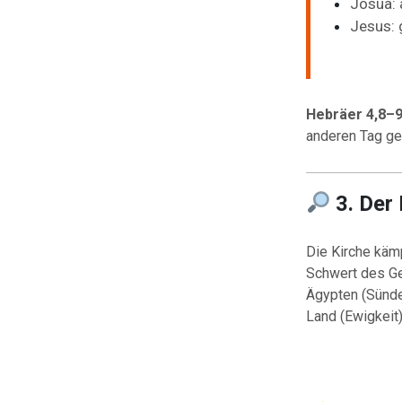
Josua: 
Jesus: g
Hebräer 4,8–
anderen Tag g
3. Der
Die Kirche käm
Schwert des Ge
Ägypten (Sünde
Land (Ewigkeit)