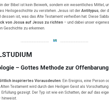
in der Bibel ist kein Beiwerk, sondern ein wesentliches Mittel, 
es Heilsgeschichte zu verstehen. Jesus ist der
Antitypus
, der 
ll dessen ist, was das Alte Testament verheißen hat. Diese Sabb
ick von Josua auf Jesus zu richten
– und dabei unser eigenes
en Geschichte zu erkennen.
……………………………..
……………………………..
LSTUDIUM
ologie – Gottes Methode zur Offenbarung
öttlich inspiriertes Vorausdeuten
: Ein Ereignis, eine Person o
Alten Testament wird durch den Heiligen Geist als Vorschattung
e Erfüllung gezeigt. Der Typ ist wie ein Schatten, der auf das eige
 hinweist.