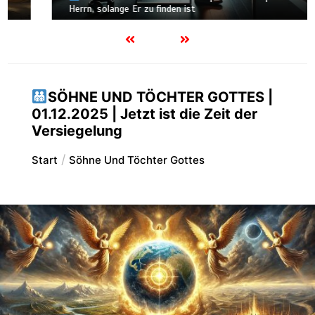
Herrn, solange Er zu finden ist
SÖHNE UND TÖCHTER GOTTES |
01.12.2025 | Jetzt ist die Zeit der
Versiegelung
Start
Söhne Und Töchter Gottes