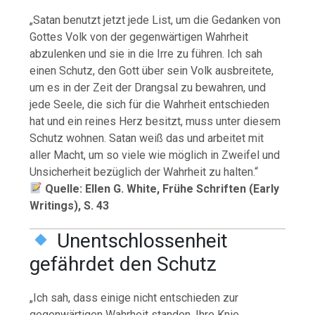
„Satan benutzt jetzt jede List, um die Gedanken von
Gottes Volk von der gegenwärtigen Wahrheit
abzulenken und sie in die Irre zu führen. Ich sah
einen Schutz, den Gott über sein Volk ausbreitete,
um es in der Zeit der Drangsal zu bewahren, und
jede Seele, die sich für die Wahrheit entschieden
hat und ein reines Herz besitzt, muss unter diesem
Schutz wohnen. Satan weiß das und arbeitet mit
aller Macht, um so viele wie möglich in Zweifel und
Unsicherheit bezüglich der Wahrheit zu halten.“
Quelle: Ellen G. White, Frühe Schriften (Early
Writings), S. 43
Unentschlossenheit
gefährdet den Schutz
„Ich sah, dass einige nicht entschieden zur
gegenwärtigen Wahrheit standen. Ihre Knie