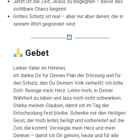
Jetzt ist die Zeit, Jesus zu begegnen – bevor das
sichtbare Chaos beginnt.
Gottes Schutz ist real – aber nur über denen, die in
seinem Wort gegründet sind.
──────────
──────────
Gebet
Lieber Vater im Himmel,
ich danke Dir für Deinen Plan der Erlösung und für
den Schutz, den Du Deinem Volk verheißt. Ich bitte
Dich: Reinige mein Herz. Lehre mich, in Deiner
Wahrheit zu leben und lass mich nicht schwanken.
Stärke meinen Glauben, damit ich im Tag der
Entscheidung fest bleibe. Schenke mir den Heiligen
Geist, der mich leitet, heiligt und vorbereitet auf die
Zeit, die kommt. Versiegle mein Herz und mein
Denken – damit ich Dir gehöre, heute und für alle