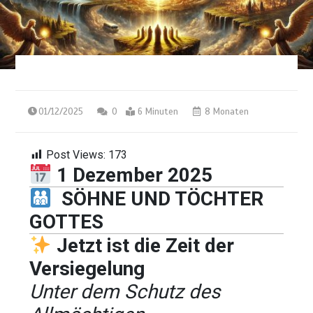
01/12/2025
0
6 Minuten
8 Monaten
Post Views:
173
1 Dezember 2025
SÖHNE UND TÖCHTER
GOTTES
Jetzt ist die Zeit der
Versiegelung
Unter dem Schutz des