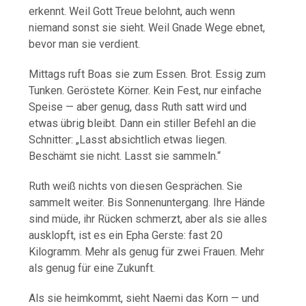
erkennt. Weil Gott Treue belohnt, auch wenn
niemand sonst sie sieht. Weil Gnade Wege ebnet,
bevor man sie verdient.
Mittags ruft Boas sie zum Essen. Brot. Essig zum
Tunken. Geröstete Körner. Kein Fest, nur einfache
Speise — aber genug, dass Ruth satt wird und
etwas übrig bleibt. Dann ein stiller Befehl an die
Schnitter: „Lasst absichtlich etwas liegen.
Beschämt sie nicht. Lasst sie sammeln.“
Ruth weiß nichts von diesen Gesprächen. Sie
sammelt weiter. Bis Sonnenuntergang. Ihre Hände
sind müde, ihr Rücken schmerzt, aber als sie alles
ausklopft, ist es ein Epha Gerste: fast 20
Kilogramm. Mehr als genug für zwei Frauen. Mehr
als genug für eine Zukunft.
Als sie heimkommt, sieht Naemi das Korn — und