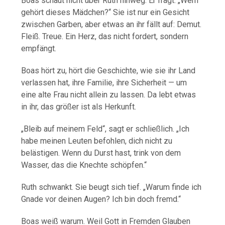
Boas schaut nicht über Ruth hinweg. Er fragt: „Wem
gehört dieses Mädchen?“ Sie ist nur ein Gesicht
zwischen Garben, aber etwas an ihr fällt auf: Demut.
Fleiß. Treue. Ein Herz, das nicht fordert, sondern
empfängt.
Boas hört zu, hört die Geschichte, wie sie ihr Land
verlassen hat, ihre Familie, ihre Sicherheit — um
eine alte Frau nicht allein zu lassen. Da lebt etwas
in ihr, das größer ist als Herkunft.
„Bleib auf meinem Feld“, sagt er schließlich. „Ich
habe meinen Leuten befohlen, dich nicht zu
belästigen. Wenn du Durst hast, trink von dem
Wasser, das die Knechte schöpfen.“
Ruth schwankt. Sie beugt sich tief. „Warum finde ich
Gnade vor deinen Augen? Ich bin doch fremd.“
Boas weiß warum. Weil Gott in Fremden Glauben