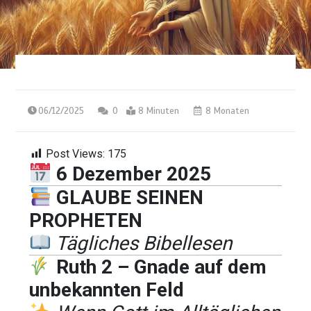
06/12/2025
0
8 Minuten
8 Monaten
Post Views:
175
6 Dezember 2025
GLAUBE SEINEN
PROPHETEN
Tägliches Bibellesen
Ruth 2 – Gnade auf dem
unbekannten Feld