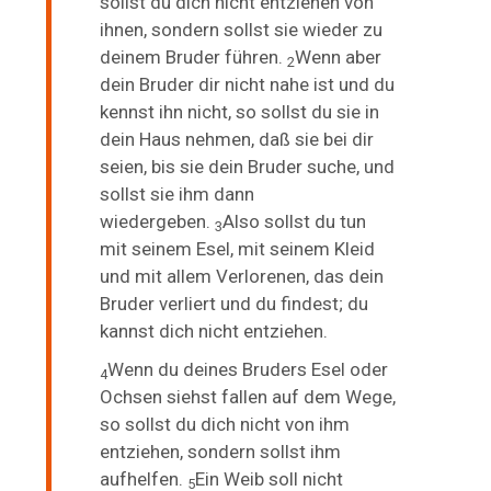
sollst du dich nicht entziehen von
ihnen, sondern sollst sie wieder zu
deinem Bruder führen.
Wenn aber
2
dein Bruder dir nicht nahe ist und du
kennst ihn nicht, so sollst du sie in
dein Haus nehmen, daß sie bei dir
seien, bis sie dein Bruder suche, und
sollst sie ihm dann
wiedergeben.
Also sollst du tun
3
mit seinem Esel, mit seinem Kleid
und mit allem Verlorenen, das dein
Bruder verliert und du findest; du
kannst dich nicht entziehen.
Wenn du deines Bruders Esel oder
4
Ochsen siehst fallen auf dem Wege,
so sollst du dich nicht von ihm
entziehen, sondern sollst ihm
aufhelfen.
Ein Weib soll nicht
5