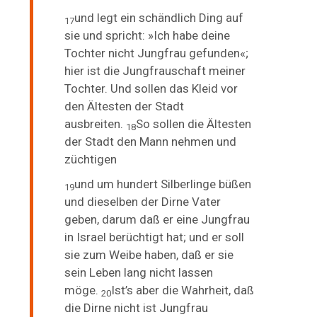
und legt ein schändlich Ding auf
17
sie und spricht: »Ich habe deine
Tochter nicht Jungfrau gefunden«;
hier ist die Jungfrauschaft meiner
Tochter. Und sollen das Kleid vor
den Ältesten der Stadt
ausbreiten.
So sollen die Ältesten
18
der Stadt den Mann nehmen und
züchtigen
und um hundert
Silberlinge büßen
19
und dieselben der Dirne Vater
geben, darum daß er eine Jungfrau
in Israel berüchtigt hat; und er soll
sie zum Weibe haben, daß er sie
sein Leben lang nicht lassen
möge.
Ist’s aber die Wahrheit, daß
20
die Dirne nicht ist Jungfrau