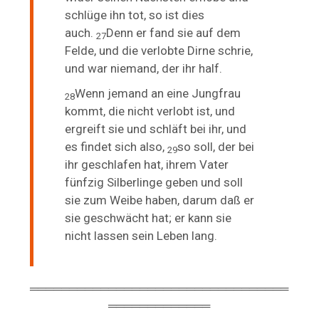
schlüge ihn tot, so ist dies
auch.
Denn er fand sie auf dem
27
Felde, und die verlobte Dirne schrie,
und war niemand, der ihr half.
Wenn jemand an eine Jungfrau
28
kommt, die nicht verlobt ist, und
ergreift sie und schläft bei ihr, und
es findet sich also,
so
soll, der bei
29
ihr geschlafen hat, ihrem Vater
fünfzig Silberlinge geben und soll
sie zum Weibe haben, darum daß er
sie geschwächt hat; er kann sie
nicht lassen sein Leben lang.
═════════════════════════════════
═════════════