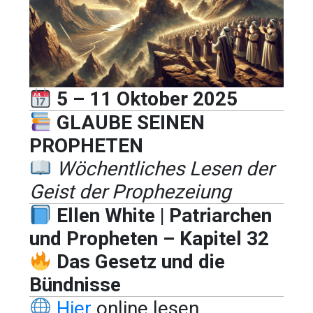
5 – 11 Oktober 2025
GLAUBE SEINEN
PROPHETEN
Wöchentliches Lesen der
Geist der Prophezeiung
Ellen White | Patriarchen
und Propheten – Kapitel 32
Das Gesetz und die
Bündnisse
Hier
online lesen