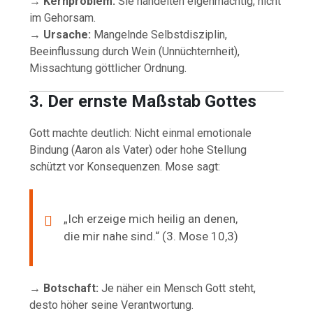
→
Kernproblem:
Sie handelten eigenmächtig, nicht
im Gehorsam.
→
Ursache:
Mangelnde Selbstdisziplin,
Beeinflussung durch Wein (Unnüchternheit),
Missachtung göttlicher Ordnung.
3. Der ernste Maßstab Gottes
Gott machte deutlich: Nicht einmal emotionale
Bindung (Aaron als Vater) oder hohe Stellung
schützt vor Konsequenzen. Mose sagt:
„Ich erzeige mich heilig an denen,
die mir nahe sind.“ (3. Mose 10,3)
→
Botschaft:
Je näher ein Mensch Gott steht,
desto höher seine Verantwortung.