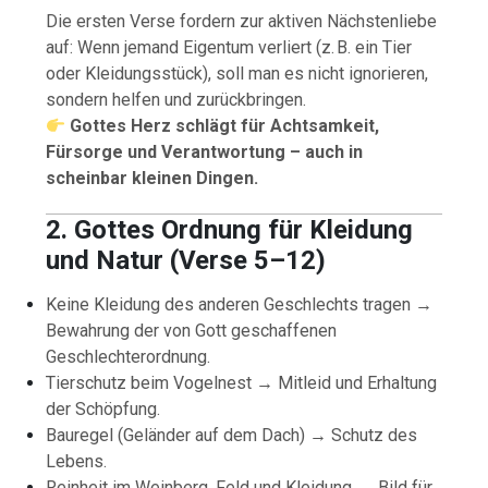
Die ersten Verse fordern zur aktiven Nächstenliebe
auf: Wenn jemand Eigentum verliert (z. B. ein Tier
oder Kleidungsstück), soll man es nicht ignorieren,
sondern helfen und zurückbringen.
Gottes Herz schlägt für Achtsamkeit,
Fürsorge und Verantwortung – auch in
scheinbar kleinen Dingen.
2. Gottes Ordnung für Kleidung
und Natur (Verse 5–12)
Keine Kleidung des anderen Geschlechts tragen →
Bewahrung der von Gott geschaffenen
Geschlechterordnung.
Tierschutz beim Vogelnest → Mitleid und Erhaltung
der Schöpfung.
Bauregel (Geländer auf dem Dach) → Schutz des
Lebens.
Reinheit im Weinberg, Feld und Kleidung → Bild für