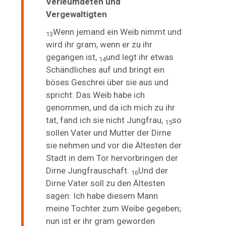
Verleumdeten und
Vergewaltigten
Wenn jemand ein Weib nimmt und
13
wird ihr gram, wenn er zu ihr
gegangen ist,
und legt ihr etwas
14
Schändliches auf und bringt ein
böses Geschrei über sie aus und
spricht: Das Weib habe ich
genommen, und da ich mich zu ihr
tat, fand ich sie nicht Jungfrau,
so
15
sollen Vater und Mutter der Dirne
sie nehmen und vor die Ältesten der
Stadt in dem Tor hervorbringen der
Dirne Jungfrauschaft.
Und der
16
Dirne Vater soll zu den Ältesten
sagen: Ich habe diesem Mann
meine Tochter zum Weibe gegeben;
nun ist er ihr gram geworden