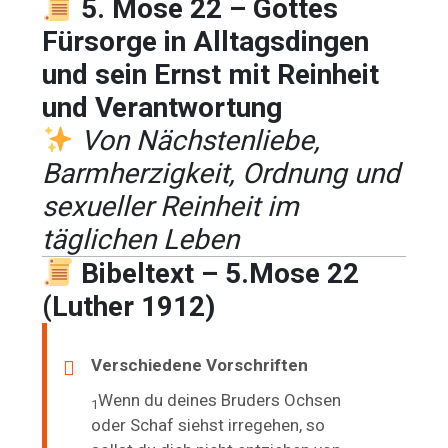
5. Mose 22 – Gottes
Fürsorge in Alltagsdingen
und sein Ernst mit Reinheit
und Verantwortung
Von Nächstenliebe,
Barmherzigkeit, Ordnung und
sexueller Reinheit im
täglichen Leben
Bibeltext – 5.Mose 22
(Luther 1912)
Verschiedene Vorschriften
Wenn du deines Bruders Ochsen
1
oder Schaf siehst irregehen, so