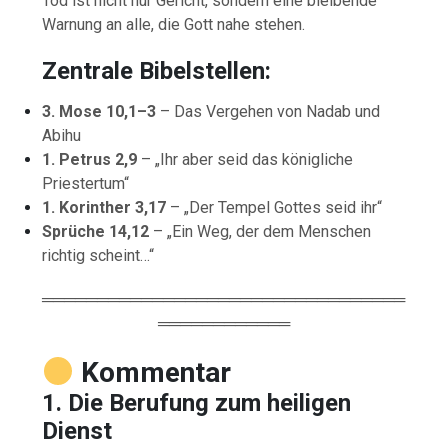
Tod ist nicht nur Gericht, sondern eine bleibende
Warnung an alle, die Gott nahe stehen.
Zentrale Bibelstellen:
3. Mose 10,1–3
– Das Vergehen von Nadab und
Abihu
1. Petrus 2,9
– „Ihr aber seid das königliche
Priestertum“
1. Korinther 3,17
– „Der Tempel Gottes seid ihr“
Sprüche 14,12
– „Ein Weg, der dem Menschen
richtig scheint…“
═════════════════════════════════
════════════
Kommentar
1. Die Berufung zum heiligen
Dienst