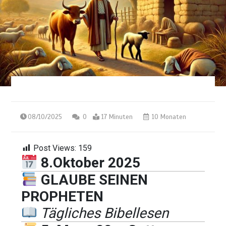
08/10/2025
0
17 Minuten
10 Monaten
Post Views:
159
8.Oktober 2025
GLAUBE SEINEN
PROPHETEN
Tägliches Bibellesen