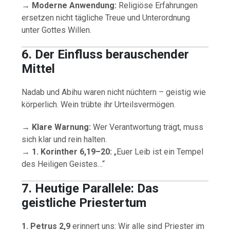
→
Moderne Anwendung:
Religiöse Erfahrungen
ersetzen nicht tägliche Treue und Unterordnung
unter Gottes Willen.
6. Der Einfluss berauschender
Mittel
Nadab und Abihu waren nicht nüchtern – geistig wie
körperlich. Wein trübte ihr Urteilsvermögen.
→
Klare Warnung:
Wer Verantwortung trägt, muss
sich klar und rein halten.
→
1. Korinther 6,19–20:
„Euer Leib ist ein Tempel
des Heiligen Geistes…“
7. Heutige Parallele: Das
geistliche Priestertum
1. Petrus 2,9
erinnert uns: Wir alle sind Priester im