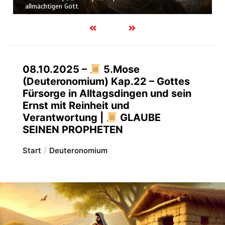
Schöpfung
08.10.2025 –
5.Mose
(Deuteronomium) Kap.22 – Gottes
Fürsorge in Alltagsdingen und sein
Ernst mit Reinheit und
Verantwortung |
GLAUBE
SEINEN PROPHETEN
Start
Deuteronomium