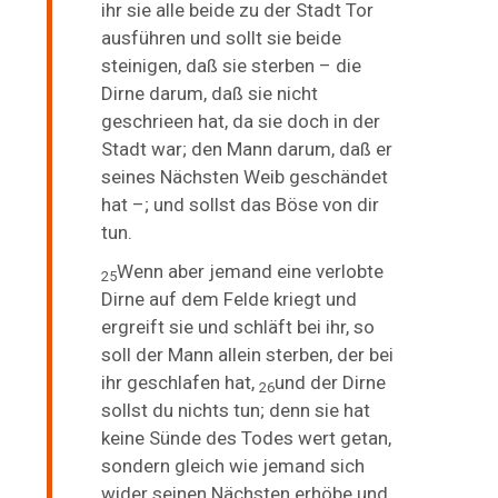
ihr sie alle beide zu der Stadt Tor
ausführen und sollt sie beide
steinigen, daß sie sterben – die
Dirne darum, daß sie nicht
geschrieen hat, da sie doch in der
Stadt war; den Mann darum, daß er
seines Nächsten Weib geschändet
hat –; und sollst das Böse von dir
tun.
Wenn aber jemand eine verlobte
25
Dirne auf dem Felde kriegt und
ergreift sie und schläft bei ihr, so
soll der Mann allein sterben, der bei
ihr geschlafen hat,
und der Dirne
26
sollst du nichts tun; denn sie hat
keine Sünde des Todes wert getan,
sondern gleich wie jemand sich
wider seinen Nächsten erhöbe und