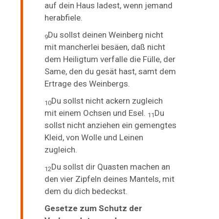
auf dein Haus ladest, wenn jemand
herabfiele.
Du sollst deinen
Weinberg nicht
9
mit mancherlei besäen, daß nicht
dem Heiligtum verfalle die Fülle, der
Same, den du gesät hast, samt dem
Ertrage des Weinbergs.
Du sollst nicht ackern zugleich
10
mit einem Ochsen und Esel.
Du
11
sollst nicht anziehen ein gemengtes
Kleid, von Wolle und Leinen
zugleich.
Du sollst dir Quasten machen an
12
den vier Zipfeln deines Mantels, mit
dem du dich bedeckst.
Gesetze zum Schutz der