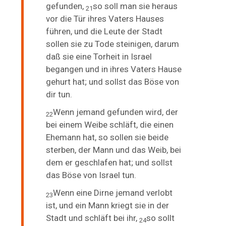
gefunden,
so soll man sie heraus
21
vor die Tür ihres Vaters Hauses
führen, und die Leute der Stadt
sollen sie zu Tode steinigen, darum
daß sie eine
Torheit in Israel
begangen und in ihres Vaters Hause
gehurt hat; und sollst das Böse von
dir tun.
Wenn jemand gefunden wird, der
22
bei einem
Weibe schläft, die einen
Ehemann hat, so sollen sie beide
sterben, der Mann und das Weib, bei
dem er geschlafen hat; und sollst
das Böse von Israel tun.
Wenn eine Dirne jemand verlobt
23
ist, und ein Mann kriegt sie in der
Stadt und schläft bei ihr,
so sollt
24