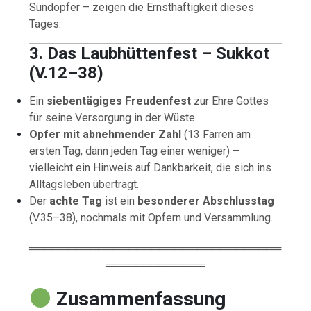
Sündopfer – zeigen die Ernsthaftigkeit dieses
Tages.
3. Das Laubhüttenfest – Sukkot
(V.12–38)
Ein
siebentägiges Freudenfest
zur Ehre Gottes
für seine Versorgung in der Wüste.
Opfer mit abnehmender Zahl
(13 Farren am
ersten Tag, dann jeden Tag einer weniger) –
vielleicht ein Hinweis auf Dankbarkeit, die sich ins
Alltagsleben überträgt.
Der
achte Tag
ist ein
besonderer Abschlusstag
(V.35–38), nochmals mit Opfern und Versammlung.
═════════════════════════════════
═════════════
Zusammenfassung