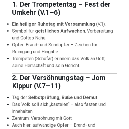
1. Der Trompetentag – Fest der
Umkehr (V.1–6)
Ein heiliger Ruhetag mit Versammlung
(V.1).
Symbol für
geistliches Aufwachen
, Vorbereitung
und Gottes Nähe.
Opfer: Brand- und Sündopfer – Zeichen für
Reinigung und Hingabe.
Trompeten (Schofar) erinnern das Volk an Gott,
seine Herrschaft und sein Gericht.
2. Der Versöhnungstag – Jom
Kippur (V.7–11)
Tag der
Selbstprüfung, Buße und Demut
.
Das Volk soll sich „kasteien“ – also fasten und
innehalten.
Zentrum: Versöhnung mit Gott.
Auch hier: aufwändige Opfer – Brand- und