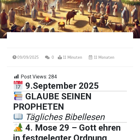
09/09/2025
0
11 Minuten
11 Monaten
Post Views:
284
9.September 2025
GLAUBE SEINEN
PROPHETEN
Tägliches Bibellesen
4. Mose 29 – Gott ehren
in festgelegter Ordnung