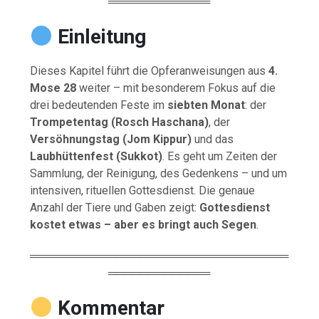
═════════════
Einleitung
Dieses Kapitel führt die Opferanweisungen aus
4.
Mose 28
weiter – mit besonderem Fokus auf die
drei bedeutenden Feste im
siebten Monat
: der
Trompetentag (Rosch Haschana)
, der
Versöhnungstag (Jom Kippur)
und das
Laubhüttenfest (Sukkot)
. Es geht um Zeiten der
Sammlung, der Reinigung, des Gedenkens – und um
intensiven, rituellen Gottesdienst. Die genaue
Anzahl der Tiere und Gaben zeigt:
Gottesdienst
kostet etwas – aber es bringt auch Segen
.
═════════════════════════════════
═════════════
Kommentar