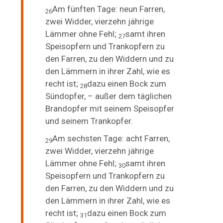
Am fünften Tage: neun Farren,
26
zwei Widder, vierzehn jährige
Lämmer ohne Fehl;
samt ihren
27
Speisopfern und Trankopfern zu
den Farren, zu den Widdern und zu
den Lämmern in ihrer Zahl, wie es
recht ist;
dazu einen Bock zum
28
Sündopfer, – außer dem täglichen
Brandopfer mit seinem Speisopfer
und seinem Trankopfer.
Am sechsten Tage: acht Farren,
29
zwei Widder, vierzehn jährige
Lämmer ohne Fehl;
samt ihren
30
Speisopfern und Trankopfern zu
den Farren, zu den Widdern und zu
den Lämmern in ihrer Zahl, wie es
recht ist;
dazu einen Bock zum
31