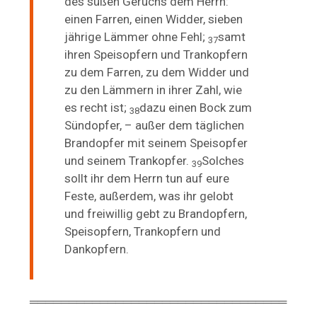
des süßen Geruchs dem Herrn:
einen Farren, einen Widder, sieben
jährige Lämmer ohne Fehl;
samt
37
ihren Speisopfern und Trankopfern
zu dem Farren, zu dem Widder und
zu den Lämmern in ihrer Zahl, wie
es recht ist;
dazu einen Bock zum
38
Sündopfer, – außer dem täglichen
Brandopfer mit seinem Speisopfer
und seinem Trankopfer.
Solches
39
sollt ihr dem Herrn tun auf eure
Feste, außerdem, was ihr gelobt
und freiwillig gebt zu Brandopfern,
Speisopfern, Trankopfern und
Dankopfern.
═════════════════════════════════