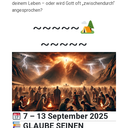
deinem Leben – oder wird Gott oft „zwischendurch“
angesprochen?
~~~~~
~~~~~
7 – 13 September 2025
GLAUBE SEINEN