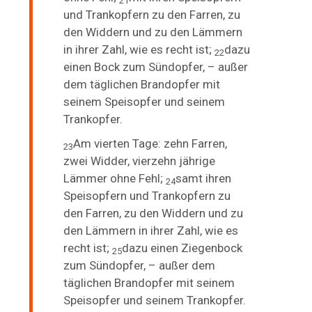
21
und Trankopfern zu den Farren, zu
den Widdern und zu den Lämmern
in ihrer Zahl, wie es recht ist;
dazu
22
einen Bock zum Sündopfer, – außer
dem täglichen Brandopfer mit
seinem Speisopfer und seinem
Trankopfer.
Am vierten Tage: zehn Farren,
23
zwei Widder, vierzehn jährige
Lämmer ohne Fehl;
samt ihren
24
Speisopfern und Trankopfern zu
den Farren, zu den Widdern und zu
den Lämmern in ihrer Zahl, wie es
recht ist;
dazu einen Ziegenbock
25
zum Sündopfer, – außer dem
täglichen Brandopfer mit seinem
Speisopfer und seinem Trankopfer.