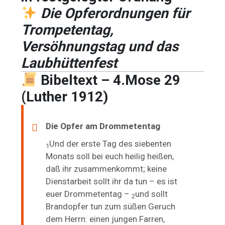
Die Opferordnungen für
Trompetentag,
Versöhnungstag und das
Laubhüttenfest
Bibeltext – 4.Mose 29
(Luther 1912)
Die Opfer am Drommetentag
Und der erste Tag des siebenten
1
Monats soll bei euch heilig heißen,
daß ihr zusammenkommt; keine
Dienstarbeit sollt ihr da tun –
es ist
euer Drommetentag –
und sollt
2
Brandopfer tun zum süßen Geruch
dem Herrn: einen jungen Farren,