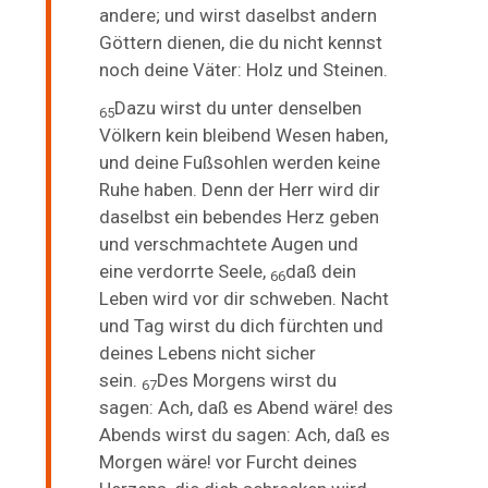
andere; und wirst daselbst andern
Göttern dienen, die du nicht kennst
noch deine Väter: Holz und Steinen.
Dazu wirst du unter denselben
65
Völkern kein bleibend Wesen haben,
und deine Fußsohlen werden keine
Ruhe haben. Denn der Herr wird dir
daselbst ein bebendes Herz geben
und verschmachtete Augen und
eine verdorrte Seele,
daß dein
66
Leben wird vor dir schweben. Nacht
und Tag wirst du dich fürchten und
deines Lebens nicht sicher
sein.
Des Morgens wirst du
67
sagen: Ach, daß es Abend wäre! des
Abends wirst du sagen: Ach, daß es
Morgen wäre! vor Furcht deines