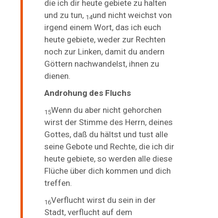
die ich dir heute gebiete zu halten
und zu tun,
und nicht weichst von
14
irgend einem Wort, das ich euch
heute gebiete, weder zur Rechten
noch zur Linken, damit du andern
Göttern nachwandelst, ihnen zu
dienen.
Androhung des Fluchs
Wenn du aber nicht gehorchen
15
wirst der Stimme des Herrn, deines
Gottes, daß du hältst und tust alle
seine Gebote und Rechte, die ich dir
heute gebiete, so werden alle diese
Flüche über dich kommen und dich
treffen.
Verflucht wirst du sein in der
16
Stadt, verflucht auf dem