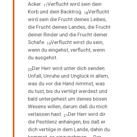
Acker.
Verflucht wird sein dein
17
Korb und dein Backtrog.
Verflucht
18
wird sein die Frucht deines Leibes,
die Frucht deines Landes, die Frucht
deiner Rinder und die Frucht deiner
Schafe.
Verflucht wirst du sein,
19
wenn du eingehst, verflucht, wenn
du ausgehst.
Der Herr wird unter dich senden
20
Unfall, Unruhe und Unglück in allem,
was du vor die Hand nimmst, was
du tust, bis du vertilgt werdest und
bald untergehest um deines bösen
Wesens willen, darum daß du mich
verlassen hast.
Der Herr wird dir
21
die Pestilenz anhängen, bis daß er
dich vertilge in dem Lande, dahin du