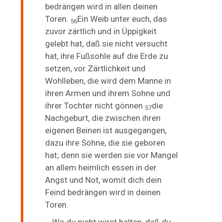
bedrängen wird in allen deinen
Toren.
Ein Weib unter euch, das
56
zuvor zärtlich und in Üppigkeit
gelebt hat, daß sie nicht versucht
hat, ihre Fußsohle auf die Erde zu
setzen, vor Zärtlichkeit und
Wohlleben, die wird dem Manne in
ihren Armen und ihrem Sohne und
ihrer Tochter nicht gönnen
die
57
Nachgeburt, die zwischen ihren
eigenen Beinen ist ausgegangen,
dazu ihre Söhne, die sie geboren
hat; denn sie werden sie vor Mangel
an allem heimlich essen in der
Angst und Not, womit dich dein
Feind bedrängen wird in deinen
Toren.