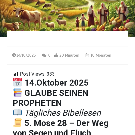
14/10/2025
0
20 Minuten
10 Monaten
Post Views:
333
14.Oktober 2025
GLAUBE SEINEN
PROPHETEN
Tägliches Bibellesen
5. Mose 28 – Der Weg
von Segen und Fluch