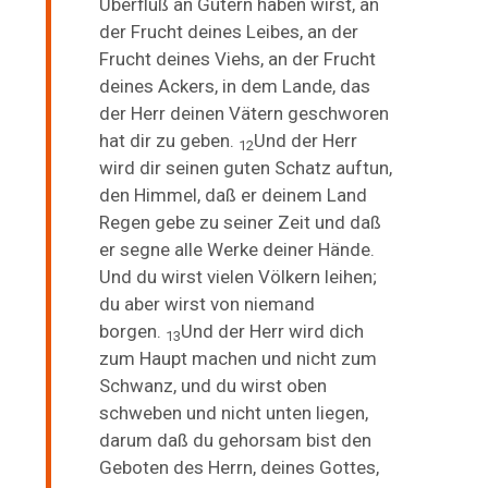
Überfluß an Gütern haben wirst, an
der Frucht deines Leibes, an der
Frucht deines Viehs, an der Frucht
deines Ackers, in dem Lande, das
der Herr deinen Vätern geschworen
hat dir zu geben.
Und der Herr
12
wird dir seinen guten Schatz auftun,
den Himmel, daß er deinem Land
Regen gebe zu seiner Zeit und daß
er segne alle Werke deiner Hände.
Und du wirst vielen
Völkern leihen;
du aber wirst von niemand
borgen.
Und der Herr wird dich
13
zum Haupt machen und nicht zum
Schwanz, und du wirst oben
schweben und nicht unten liegen,
darum daß du gehorsam bist den
Geboten des Herrn, deines Gottes,