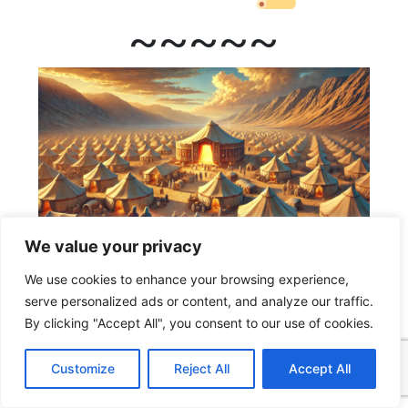
~~~~~
We value your privacy
12 – 18 Oktober 2025
We use cookies to enhance your browsing experience,
GLAUBE SEINEN
serve personalized ads or content, and analyze our traffic.
By clicking "Accept All", you consent to our use of cookies.
PROPHETEN
C
F
P
W
T
R
M
T
T
V
Wöchentliches Lesen der
o
a
i
h
u
e
e
e
w
i
Customize
Reject All
Accept All
p
c
n
a
m
d
s
l
i
b
r
T
y
e
t
t
b
d
s
e
t
e
Geist der Prophezeiung
e
L
b
e
s
l
i
e
g
t
r