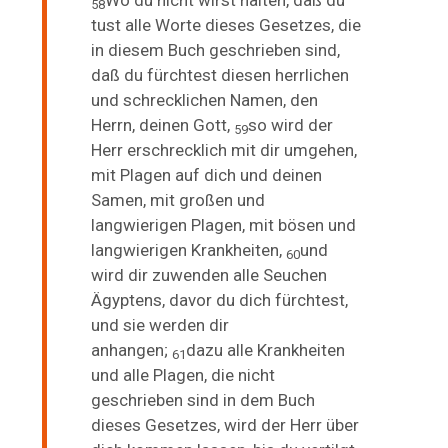
Wo du nicht wirst halten, daß du
58
tust alle Worte dieses Gesetzes, die
in diesem Buch geschrieben sind,
daß du fürchtest diesen herrlichen
und schrecklichen Namen, den
Herrn, deinen Gott,
so wird der
59
Herr erschrecklich mit dir umgehen,
mit Plagen auf dich und deinen
Samen, mit großen und
langwierigen Plagen, mit bösen und
langwierigen Krankheiten,
und
60
wird dir zuwenden alle
Seuchen
Ägyptens, davor du dich fürchtest,
und sie werden dir
anhangen;
dazu alle Krankheiten
61
und alle Plagen, die nicht
geschrieben sind in dem Buch
dieses Gesetzes, wird der Herr über