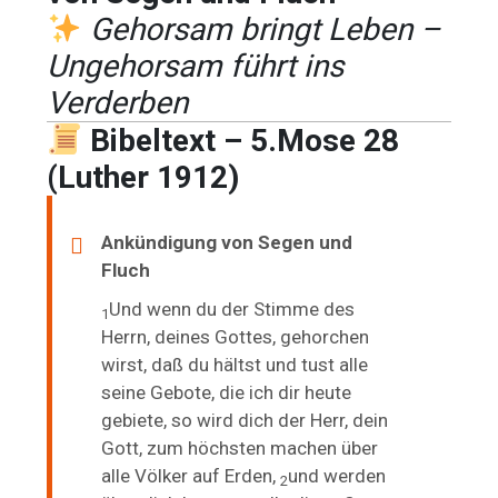
Gehorsam bringt Leben –
Ungehorsam führt ins
Verderben
Bibeltext – 5.Mose 28
(Luther 1912)
Ankündigung von Segen und
Fluch
Und wenn du der Stimme des
1
Herrn, deines Gottes, gehorchen
wirst, daß du hältst und tust alle
seine Gebote, die ich dir heute
gebiete, so wird dich der Herr, dein
Gott, zum höchsten machen über
alle Völker auf Erden,
und werden
2