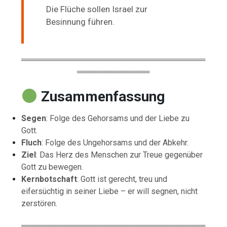
Die Flüche sollen Israel zur
Besinnung führen.
═════════════════════════════════
═════════════
Zusammenfassung
Segen
: Folge des Gehorsams und der Liebe zu
Gott.
Fluch
: Folge des Ungehorsams und der Abkehr.
Ziel
: Das Herz des Menschen zur Treue gegenüber
Gott zu bewegen.
Kernbotschaft
: Gott ist gerecht, treu und
eifersüchtig in seiner Liebe – er will segnen, nicht
zerstören.
═════════════════════════════════