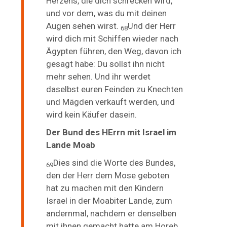
Herzens, die dich schrecken wird,
und vor dem, was du mit deinen
Augen sehen wirst.
Und der Herr
68
wird dich mit Schiffen wieder nach
Ägypten führen, den Weg, davon ich
gesagt habe:
Du sollst ihn nicht
mehr sehen. Und ihr werdet
daselbst euren Feinden zu Knechten
und Mägden verkauft werden, und
wird kein Käufer dasein.
Der Bund des HErrn mit Israel im
Lande Moab
Dies sind die Worte des Bundes,
69
den der Herr dem Mose geboten
hat zu machen mit den Kindern
Israel in der Moabiter Lande, zum
andernmal, nachdem er denselben
mit ihnen gemacht hatte
am Horeb.