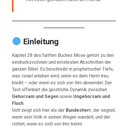
═════════════════════════════════
═════════════
Einleitung
Kapitel 28 des fünften Buches Mose gehört zu den
eindrucksvollsten und ernstesten Abschnitten der
ganzen Bibel. Es beschreibt in prophetischer Tiefe,
was Israel erleben wird, wenn es dem Herrn treu
bleibt – oder wenn es sich von Ihm abwendet. Der
Text offenbart die geistliche Dynamik zwischen
Gehorsam und Segen
sowie
Ungehorsam und
Fluch
.
Gott zeigt sich hier als der
Bundesherr
, der segnet,
wenn sein Volk in seinen Wegen wandelt, und der
richtet, wenn es sich von ihm trennt.