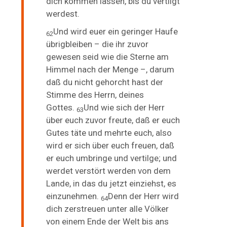
dich kommen lassen, bis du vertilgt
werdest.
Und wird euer ein geringer Haufe
62
übrigbleiben – die ihr zuvor
gewesen seid
wie die Sterne am
Himmel nach der Menge –, darum
daß du nicht gehorcht hast der
Stimme des Herrn, deines
Gottes.
Und wie sich der Herr
63
über euch zuvor freute, daß er euch
Gutes täte und mehrte euch, also
wird er sich über
euch freuen, daß
er euch umbringe und vertilge; und
werdet verstört werden von dem
Lande, in das du jetzt einziehst, es
einzunehmen.
Denn der Herr wird
64
dich zerstreuen unter alle Völker
von einem Ende der Welt bis ans