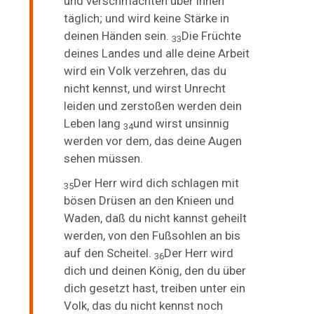
und verschmachten über ihnen
täglich; und wird keine Stärke in
deinen Händen sein.
Die
Früchte
33
deines Landes und alle deine Arbeit
wird ein Volk verzehren, das du
nicht kennst, und wirst Unrecht
leiden und zerstoßen werden dein
Leben lang
und wirst unsinnig
34
werden vor dem, das deine Augen
sehen müssen.
Der Herr wird dich schlagen mit
35
bösen Drüsen an den Knieen und
Waden, daß du nicht kannst geheilt
werden, von den Fußsohlen an bis
auf den Scheitel.
Der Herr wird
36
dich und deinen König, den du über
dich gesetzt hast, treiben unter ein
Volk, das du nicht kennst noch