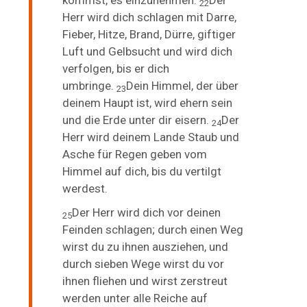
kommst, es einzunehmen.
Der
22
Herr wird dich schlagen mit Darre,
Fieber, Hitze, Brand,
Dürre, giftiger
Luft und Gelbsucht und wird dich
verfolgen, bis er dich
umbringe.
Dein Himmel, der über
23
deinem Haupt ist, wird ehern sein
und die Erde unter dir eisern.
Der
24
Herr wird deinem Lande Staub und
Asche für Regen geben vom
Himmel auf dich, bis du vertilgt
werdest.
Der Herr wird dich vor deinen
25
Feinden schlagen; durch
einen
Weg
wirst du zu ihnen ausziehen, und
durch sieben Wege wirst du vor
ihnen fliehen und wirst zerstreut
werden unter alle Reiche auf