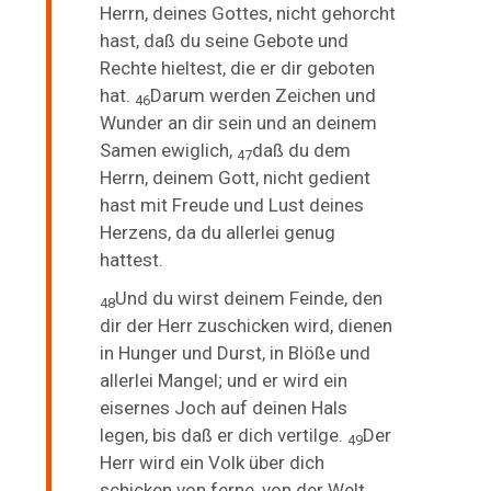
Herrn, deines Gottes, nicht gehorcht
hast, daß du seine Gebote und
Rechte hieltest, die er dir geboten
hat.
Darum werden Zeichen und
46
Wunder an dir sein und an deinem
Samen ewiglich,
daß du dem
47
Herrn, deinem Gott, nicht gedient
hast mit Freude und Lust deines
Herzens, da du allerlei genug
hattest.
Und du wirst deinem Feinde, den
48
dir der Herr zuschicken wird, dienen
in Hunger und Durst, in Blöße und
allerlei Mangel; und er wird ein
eisernes Joch auf deinen Hals
legen, bis daß er dich vertilge.
Der
49
Herr wird ein Volk
über dich
schicken von ferne, von der Welt