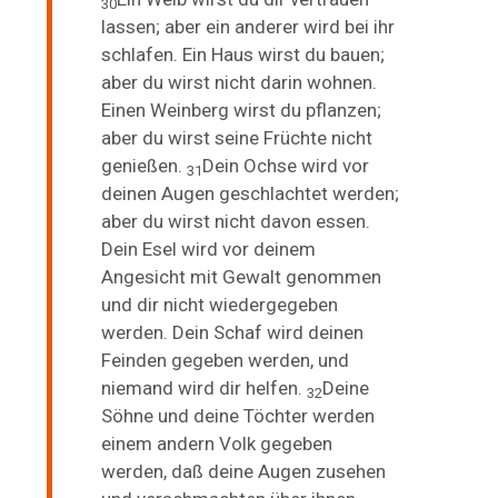
30
lassen; aber ein anderer wird bei ihr
schlafen. Ein Haus wirst du
bauen;
aber du wirst nicht darin wohnen.
Einen
Weinberg wirst du pflanzen;
aber du wirst seine Früchte nicht
genießen.
Dein Ochse wird vor
31
deinen Augen geschlachtet werden;
aber du wirst nicht davon essen.
Dein Esel wird vor deinem
Angesicht mit Gewalt genommen
und dir nicht wiedergegeben
werden. Dein Schaf wird deinen
Feinden gegeben werden, und
niemand wird dir helfen.
Deine
32
Söhne und deine Töchter werden
einem andern Volk gegeben
werden, daß deine Augen zusehen