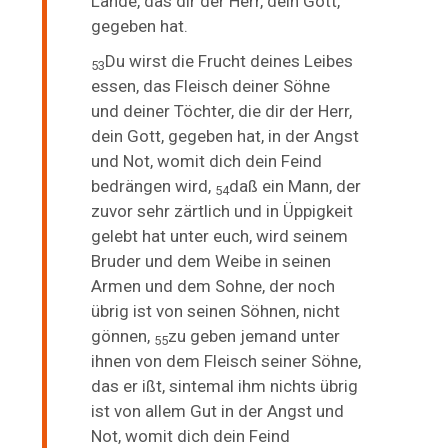
Lande, das dir der Herr, dein Gott,
gegeben hat.
Du wirst
die Frucht deines Leibes
53
essen, das Fleisch deiner Söhne
und deiner Töchter, die dir der Herr,
dein Gott, gegeben hat, in der Angst
und Not, womit dich dein Feind
bedrängen wird,
daß ein Mann, der
54
zuvor sehr zärtlich und in Üppigkeit
gelebt hat unter euch, wird seinem
Bruder und dem Weibe in seinen
Armen und dem Sohne, der noch
übrig ist von seinen Söhnen, nicht
gönnen,
zu geben jemand unter
55
ihnen von dem Fleisch seiner Söhne,
das er ißt, sintemal ihm nichts übrig
ist von allem Gut in der Angst und
Not, womit dich dein Feind