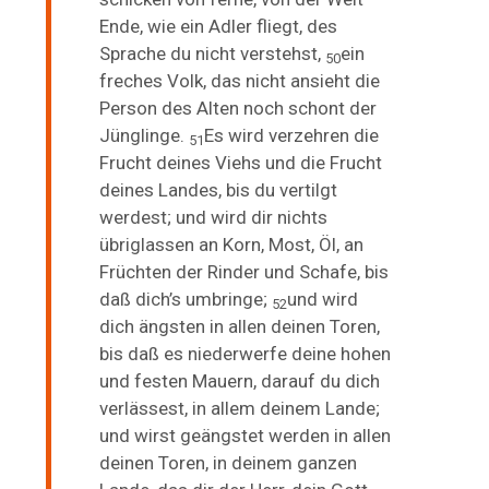
Ende, wie ein Adler fliegt,
des
Sprache du nicht verstehst,
ein
50
freches Volk, das nicht ansieht die
Person des Alten noch schont der
Jünglinge.
Es wird verzehren die
51
Frucht deines Viehs und die Frucht
deines Landes, bis du vertilgt
werdest; und wird dir nichts
übriglassen an Korn, Most, Öl, an
Früchten der Rinder und Schafe, bis
daß dich’s umbringe;
und wird
52
dich ängsten in allen deinen Toren,
bis daß es niederwerfe deine hohen
und festen Mauern, darauf du dich
verlässest, in allem deinem Lande;
und wirst geängstet werden in allen
deinen Toren, in deinem ganzen