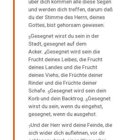
über dich kommen alle diese Segen
und werden dich treffen, darum daß
du der Stimme des Herrn, deines
Gottes, bist gehorsam gewesen.
Gesegnet wirst du sein in der
3
Stadt, gesegnet auf dem
Acker.
Gesegnet wird sein die
4
Frucht deines Leibes, die Frucht
deines Landes und die Frucht
deines Viehs, die Früchte deiner
Rinder und die Früchte deiner
Schafe.
Gesegnet wird sein dein
5
Korb und dein Backtrog.
Gesegnet
6
wirst du sein, wenn du eingehst,
gesegnet, wenn du ausgehst.
Und der Herr wird deine Feinde, die
7
sich wider dich auflehnen, vor dir