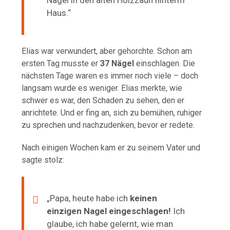
Haus.“
Elias war verwundert, aber gehorchte. Schon am
ersten Tag musste er
37 Nägel
einschlagen. Die
nächsten Tage waren es immer noch viele – doch
langsam wurde es weniger. Elias merkte, wie
schwer es war, den Schaden zu sehen, den er
anrichtete. Und er fing an, sich zu bemühen, ruhiger
zu sprechen und nachzudenken, bevor er redete.
Nach einigen Wochen kam er zu seinem Vater und
sagte stolz:
„Papa, heute habe ich
keinen
einzigen Nagel eingeschlagen!
Ich
glaube, ich habe gelernt, wie man