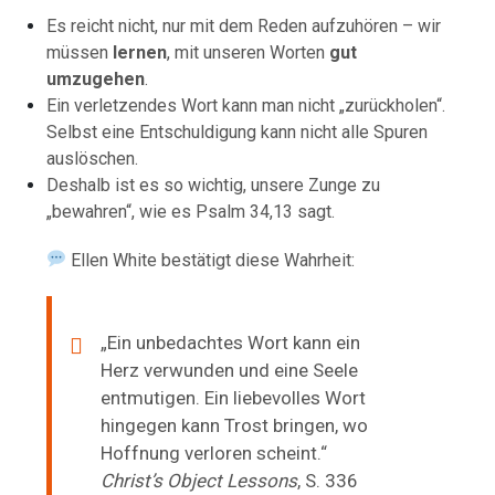
Es reicht nicht, nur mit dem Reden aufzuhören – wir
müssen
lernen
, mit unseren Worten
gut
umzugehen
.
Ein verletzendes Wort kann man nicht „zurückholen“.
Selbst eine Entschuldigung kann nicht alle Spuren
auslöschen.
Deshalb ist es so wichtig, unsere Zunge zu
„bewahren“, wie es Psalm 34,13 sagt.
Ellen White bestätigt diese Wahrheit:
„Ein unbedachtes Wort kann ein
Herz verwunden und eine Seele
entmutigen. Ein liebevolles Wort
hingegen kann Trost bringen, wo
Hoffnung verloren scheint.“
Christ’s Object Lessons
, S. 336