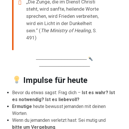
„Die Zunge, die im Dienst Christi
steht, wird sanfte, heilende Worte
sprechen, wird Frieden verbreiten,
wird ein Licht in der Dunkelheit
sein.“ (
The Ministry of Healing
, S.
491)
────────────────
────────────────
Impulse für heute
Bevor du etwas sagst: Frag dich –
Ist es wahr? Ist
es notwendig? Ist es liebevoll?
Ermutige
heute bewusst jemanden mit deinen
Worten.
Wenn du jemanden verletzt hast: Sei mutig und
bitte um Vergebung
.