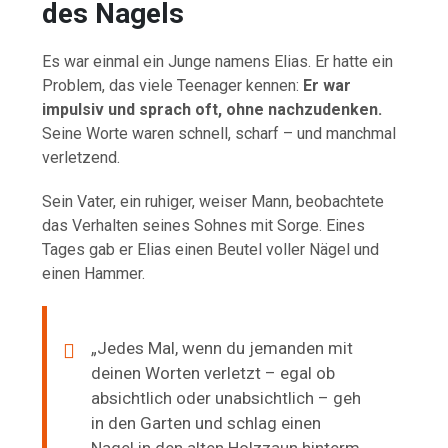
des Nagels
Es war einmal ein Junge namens Elias. Er hatte ein
Problem, das viele Teenager kennen:
Er war
impulsiv und sprach oft, ohne nachzudenken.
Seine Worte waren schnell, scharf – und manchmal
verletzend.
Sein Vater, ein ruhiger, weiser Mann, beobachtete
das Verhalten seines Sohnes mit Sorge. Eines
Tages gab er Elias einen Beutel voller Nägel und
einen Hammer.
„Jedes Mal, wenn du jemanden mit
deinen Worten verletzt – egal ob
absichtlich oder unabsichtlich – geh
in den Garten und schlag einen
Nagel in den alten Holzzaun hinterm