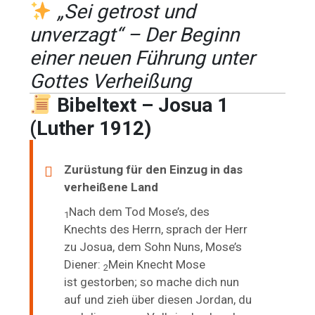
„Sei getrost und
unverzagt“ – Der Beginn
einer neuen Führung unter
Gottes Verheißung
Bibeltext – Josua 1
(Luther 1912)
Zurüstung für den Einzug in das
verheißene Land
Nach dem Tod Mose’s, des
1
Knechts des Herrn, sprach der Herr
zu Josua, dem Sohn Nuns, Mose’s
Diener:
Mein Knecht Mose
2
ist
gestorben; so mache dich nun
auf und zieh über diesen Jordan, du