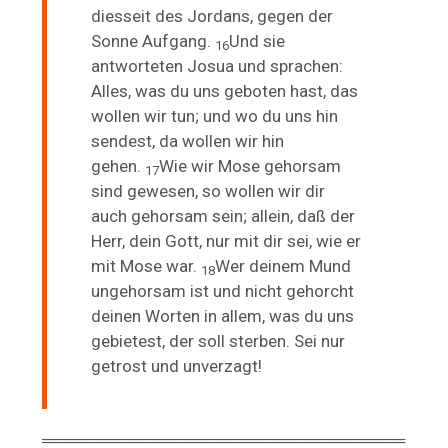
diesseit des Jordans, gegen der
Sonne Aufgang.
Und sie
16
antworteten Josua und sprachen:
Alles, was du uns geboten hast, das
wollen wir tun; und wo du uns hin
sendest, da wollen wir hin
gehen.
Wie wir Mose gehorsam
17
sind gewesen, so wollen wir dir
auch gehorsam sein; allein, daß der
Herr, dein Gott, nur mit dir sei, wie er
mit Mose war.
Wer deinem Mund
18
ungehorsam ist und nicht gehorcht
deinen Worten in allem, was du uns
gebietest, der soll sterben.
Sei nur
getrost und unverzagt!
═════════════════════════════════