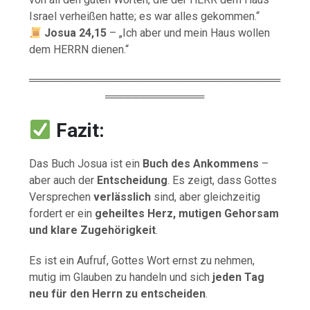
Israel verheißen hatte; es war alles gekommen.“
Josua 24,15
– „Ich aber und mein Haus wollen
dem HERRN dienen.“
═════════════════════════════════
═════════════
Fazit:
Das Buch Josua ist ein
Buch des Ankommens
–
aber auch der
Entscheidung
. Es zeigt, dass Gottes
Versprechen
verlässlich
sind, aber gleichzeitig
fordert er ein
geheiltes Herz, mutigen Gehorsam
und klare Zugehörigkeit
.
Es ist ein Aufruf, Gottes Wort ernst zu nehmen,
mutig im Glauben zu handeln und sich
jeden Tag
neu für den Herrn zu entscheiden
.