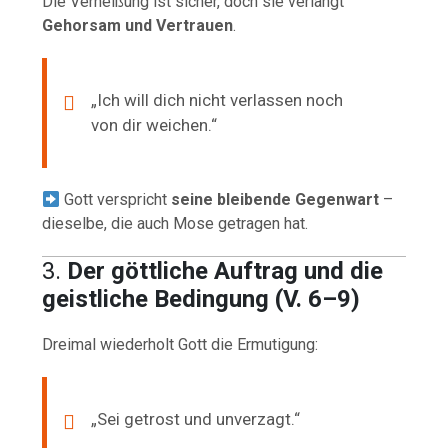
Die Verheißung ist sicher, doch sie verlangt
Gehorsam und Vertrauen
.
„Ich will dich nicht verlassen noch
von dir weichen.“
Gott verspricht
seine bleibende Gegenwart
–
dieselbe, die auch Mose getragen hat.
3.
Der göttliche Auftrag und die
geistliche Bedingung (V. 6–9)
Dreimal wiederholt Gott die Ermutigung:
„Sei getrost und unverzagt.“