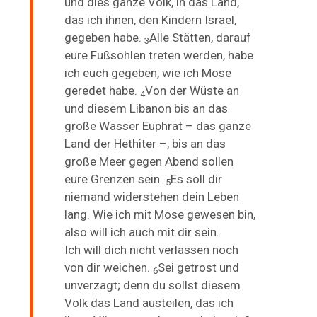
und dies ganze Volk, in das Land,
das ich ihnen, den Kindern Israel,
gegeben habe.
Alle Stätten, darauf
3
eure Fußsohlen treten werden, habe
ich euch gegeben, wie ich Mose
geredet habe.
Von der Wüste an
4
und diesem Libanon bis an das
große Wasser Euphrat – das ganze
Land der Hethiter –, bis an das
große Meer gegen Abend sollen
eure Grenzen sein.
Es soll dir
5
niemand widerstehen dein Leben
lang. Wie ich mit Mose gewesen bin,
also will ich auch mit dir sein.
Ich
will dich nicht verlassen noch
von dir weichen.
Sei
getrost und
6
unverzagt; denn du sollst diesem
Volk das Land austeilen, das ich