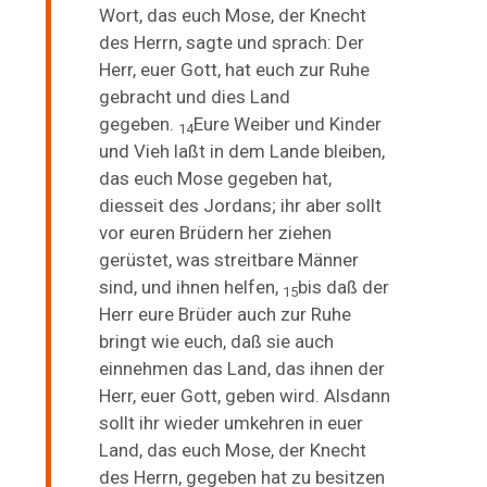
Wort, das
euch Mose, der Knecht
des Herrn, sagte und sprach: Der
Herr, euer Gott, hat euch zur Ruhe
gebracht und dies Land
gegeben.
Eure Weiber und Kinder
14
und Vieh laßt in dem Lande bleiben,
das euch Mose gegeben hat,
diesseit des Jordans; ihr aber sollt
vor euren Brüdern her ziehen
gerüstet, was streitbare Männer
sind, und ihnen helfen,
bis daß der
15
Herr eure Brüder auch zur Ruhe
bringt wie euch, daß sie auch
einnehmen das Land, das ihnen der
Herr, euer Gott, geben wird. Alsdann
sollt ihr wieder umkehren in euer
Land, das euch Mose, der Knecht
des Herrn, gegeben hat zu besitzen