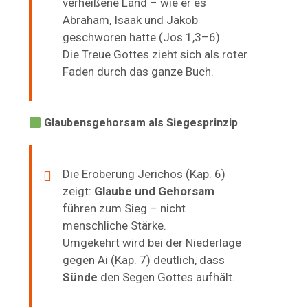
verheißene Land – wie er es
Abraham, Isaak und Jakob
geschworen hatte (Jos 1,3–6).
Die Treue Gottes zieht sich als roter
Faden durch das ganze Buch.
Glaubensgehorsam als Siegesprinzip
Die Eroberung Jerichos (Kap. 6)
zeigt:
Glaube und Gehorsam
führen zum Sieg – nicht
menschliche Stärke.
Umgekehrt wird bei der Niederlage
gegen Ai (Kap. 7) deutlich, dass
Sünde
den Segen Gottes aufhält.