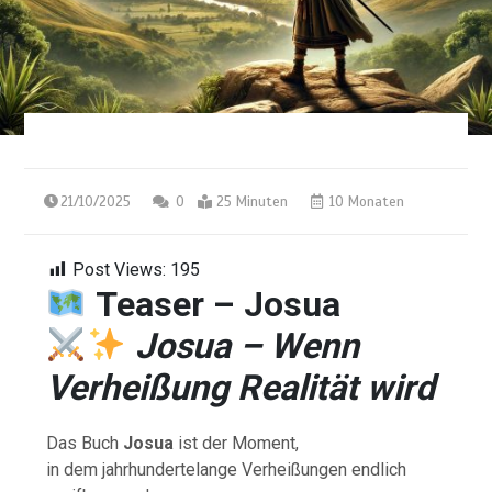
21/10/2025
0
25 Minuten
10 Monaten
Post Views:
195
Teaser – Josua
Josua – Wenn
Verheißung Realität wird
Das Buch
Josua
ist der Moment,
in dem jahrhundertelange Verheißungen endlich