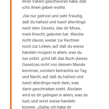
ihren Vätern geschworen habe, daß
ich’s ihnen geben wollte.
Sei nur getrost und sehr freudig,
7
daß du haltest und tuest allerdinge
nach dem Gesetz, das dir Mose,
mein Knecht, geboten hat. Weiche
nicht davon, weder
zur Rechten
noch zur Linken,
auf daß du weise
handeln mögest in allem, was du
tun sollst.
Und laß das Buch dieses
8
Gesetzes nicht von deinem Munde
kommen, sondern
betrachte es Tag
und Nacht, auf daß du haltest und
tuest allerdinge nach dem, was
darin geschrieben steht. Alsdann
wird es dir gelingen in allem, was du
tust, und wirst weise handeln
können.
Siehe, ich habe dir
9