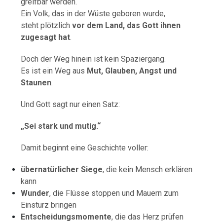
greifbar werden.
Ein Volk, das in der Wüste geboren wurde,
steht plötzlich
vor dem Land, das Gott ihnen
zugesagt hat
.
Doch der Weg hinein ist kein Spaziergang.
Es ist ein Weg aus
Mut, Glauben, Angst und
Staunen
.
Und Gott sagt nur einen Satz:
„Sei stark und mutig.“
Damit beginnt eine Geschichte voller:
übernatürlicher Siege
, die kein Mensch erklären
kann
Wunder
, die Flüsse stoppen und Mauern zum
Einsturz bringen
Entscheidungsmomente
, die das Herz prüfen