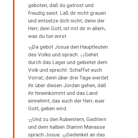
geboten, daß du getrost und
freudig seist. Laß dir nicht grauen
und entsetze dich nicht; denn der
Herr, dein Gott, ist mit dir in allem,
was du tun wirst.
Da gebot Josua den Hauptleuten
10
des Volks und sprach:
Gehet
11
durch das Lager und gebietet dem
Volk und sprecht: Schaffet euch
Vorrat; denn über drei Tage werdet
ihr über diesen Jordan gehen, daß
ihr hineinkommt und das Land
einnehmt, das euch der Herr, euer
Gott, geben wird.
Und zu den Rubenitern, Gaditern
12
und dem halben Stamm Manasse
sprach Josua:
Gedenket an das
13