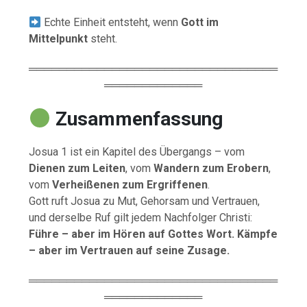
Echte Einheit entsteht, wenn
Gott im
Mittelpunkt
steht.
═════════════════════════════════
═════════════
Zusammenfassung
Josua 1 ist ein Kapitel des Übergangs – vom
Dienen zum Leiten
, vom
Wandern zum Erobern
,
vom
Verheißenen zum Ergriffenen
.
Gott ruft Josua zu Mut, Gehorsam und Vertrauen,
und derselbe Ruf gilt jedem Nachfolger Christi:
Führe – aber im Hören auf Gottes Wort. Kämpfe
– aber im Vertrauen auf seine Zusage.
═════════════════════════════════
═════════════