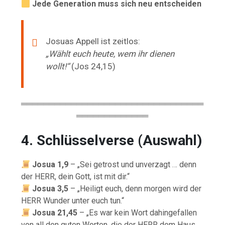
Jede Generation muss sich neu entscheiden
Josuas Appell ist zeitlos:
„Wählt euch heute, wem ihr dienen
wollt!“
(Jos 24,15)
═════════════════════════════════
═════════════
4. Schlüsselverse (Auswahl)
Josua 1,9
– „Sei getrost und unverzagt … denn
der HERR, dein Gott, ist mit dir.“
Josua 3,5
– „Heiligt euch, denn morgen wird der
HERR Wunder unter euch tun.“
Josua 21,45
– „Es war kein Wort dahingefallen
von all den guten Worten, die der HERR dem Haus