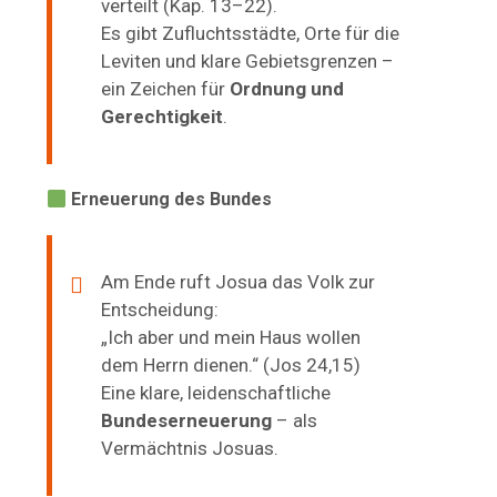
verteilt (Kap. 13–22).
Es gibt Zufluchtsstädte, Orte für die
Leviten und klare Gebietsgrenzen –
ein Zeichen für
Ordnung und
Gerechtigkeit
.
Erneuerung des Bundes
Am Ende ruft Josua das Volk zur
Entscheidung:
„Ich aber und mein Haus wollen
dem Herrn dienen.“ (Jos 24,15)
Eine klare, leidenschaftliche
Bundeserneuerung
– als
Vermächtnis Josuas.