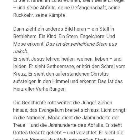
Er sieht Israel im Land wohnen, sieht seine Erfolge
– und seine Abfälle, seine Gefangenschaft, seine
Rückkehr, seine Kämpfe.
Dann zieht ein anderes Bild heran – ein Stall in
Bethlehem. Ein Kind. Ein Stern. Engelchöre. Und
Mose erkennt:
Das ist der verheißene Stern aus
Jakob.
Er sieht Jesus lehren, heilen, weinen, lieben – und
leiden. Er sieht Gethsemane, er hört den Schrei vom
Kreuz. Er sieht den auferstandenen Christus
aufsteigen in den Himmel und erkennt: Das ist das
Herz aller Verheißungen.
Die Geschichte rollt weiter: die Jünger ziehen
hinaus; das Evangelium breitet sich aus; Licht dringt
in die Nationen. Mose sieht die Jahrhunderte der
Treue – und die Jahrhunderte des Abfalls. Er sieht
Gottes Gesetz geliebt – und verachtet. Er sieht die