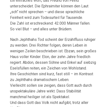
Ein einfaches Wort, das Freund von Feind
unterscheidet. Die Ephraimiter können den Laut
„sch“ nicht sprechen – und diese sprachliche
Feinheit wird zum Todesurteil für Tausende.
Die Zahl ist erschreckend: 42.000 Männer fallen.
So viel Blut – und alles unter Brüdern.
Nach Jephthahs Tod scheint der Erzählfluss ruhiger
zu werden. Drei Richter folgen, deren Leben in
wenigen Zeilen beschrieben ist. Ebzan, sein großes
Haus voller Kinder. Elon, der zehn Jahre friedlich
regiert. Abdon, dessen Söhne und Enkel auf siebzig
Eselsfüllen reiten, ein Zeichen von Wohlstand.
Ihre Geschichten sind kurz, fast still – im Kontrast
zu Jephthahs dramatischem Leben.
Vielleicht sollen sie zeigen, dass Gott auch durch
unspektakuläre Jahre wirkt. Dass Stabilität
manchmal heiliger ist als Spektakel.
Und dass Gott das Volk nicht aufgibt, trotz aller