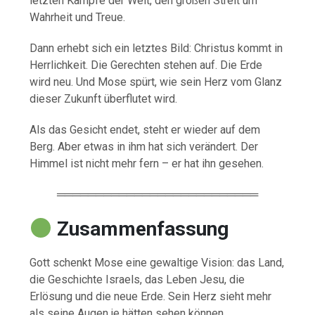
letzten Kämpfe der Welt, den großen Streit um
Wahrheit und Treue.
Dann erhebt sich ein letztes Bild: Christus kommt in
Herrlichkeit. Die Gerechten stehen auf. Die Erde
wird neu. Und Mose spürt, wie sein Herz vom Glanz
dieser Zukunft überflutet wird.
Als das Gesicht endet, steht er wieder auf dem
Berg. Aber etwas in ihm hat sich verändert. Der
Himmel ist nicht mehr fern – er hat ihn gesehen.
══════════════════════════
Zusammenfassung
Gott schenkt Mose eine gewaltige Vision: das Land,
die Geschichte Israels, das Leben Jesu, die
Erlösung und die neue Erde. Sein Herz sieht mehr
als seine Augen je hätten sehen können.