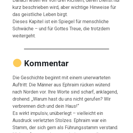
Danach lesen wir von drei Richtern, deren Dienst nur
kurz beschrieben wird, aber wichtige Hinweise für
das geistliche Leben birgt.
Dieses Kapitel ist ein Spiegel für menschliche
Schwäche – und für Gottes Treue, die trotzdem
weitergeht.
══════════════════════════
Kommentar
Die Geschichte beginnt mit einem unerwarteten
Auftritt: Die Männer aus Ephraim rücken wütend
nach Norden vor. Ihre Worte sind scharf, anklagend,
drohend. „Warum hast du uns nicht gerufen? Wir
verbrennen dich und dein Haus!“
Es wirkt impulsiv, unüberlegt – vielleicht ein
Ausdruck verletzten Stolzes. Ephraim war ein
Stamm, der sich gern als Führungsstamm verstand.