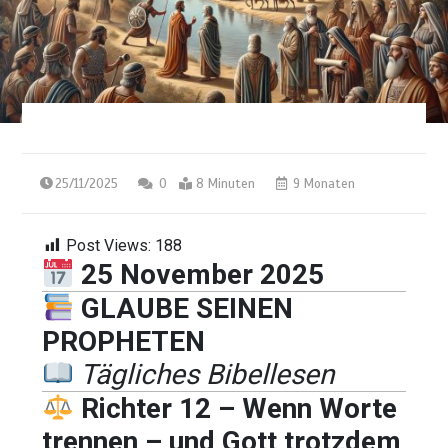
25/11/2025
0
8 Minuten
9 Monaten
Post Views:
188
25 November 2025
GLAUBE SEINEN
PROPHETEN
Tägliches Bibellesen
Richter 12 – Wenn Worte
trennen – und Gott trotzdem