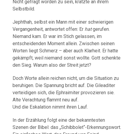
Nicht gefragt worden zu sein, kratzte an ihrem
Selbstbild.
Jephthah, selbst ein Mann mit einer schwierigen
Vergangenheit, antwortet offen: Er
hat
gerufen.
Niemand kam. Er war im Stich gelassen, im
entscheidenden Moment allein. Zwischen seinen
Worten liegt Schmerz – aber auch Klarheit. Er hatte
gekämpft, weil niemand sonst wollte. Gott schenkte
den Sieg. Warum also der Streit jetzt?
Doch Worte allein reichen nicht, um die Situation zu
beruhigen. Die Spannung bricht auf. Die Gileaditer
verteidigen sich, die Ephraimiter provozieren sie.
Alte Verachtung flammt neu auf.
Und die Eskalation nimmt ihren Lauf.
In der Erzählung folgt eine der bekanntesten
Szenen der Bibel: das „Schibbolet“-Erkennungswort.