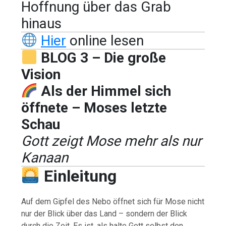
Hoffnung über das Grab
hinaus
Hier
online lesen
BLOG 3 – Die große
Vision
Als der Himmel sich
öffnete – Moses letzte
Schau
Gott zeigt Mose mehr als nur
Kanaan
Einleitung
Auf dem Gipfel des Nebo öffnet sich für Mose nicht
nur der Blick über das Land – sondern der Blick
durch die Zeit. Es ist, als halte Gott selbst den