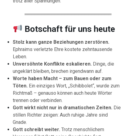
trotz aller Spannungen.
══════════════════════════
Botschaft für uns heute
Stolz kann ganze Beziehungen zerstören.
Ephraims verletzte Ehre kostete zehntausende
Leben.
Unversöhnte Konflikte eskalieren.
Dinge, die
ungeklärt bleiben, brechen irgendwann auf.
Worte haben Macht – zum Bauen oder zum
Töten.
Ein einziges Wort, „Schibbolet“, wurde zum
Richtmaß – genauso können auch heute Wörter
trennen oder verbinden.
Gott wirkt nicht nur in dramatischen Zeiten.
Die
stillen Richter zeigen: Auch ruhige Jahre sind
Gnade.
Gott schreibt weiter.
Trotz menschlichem