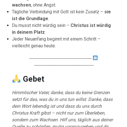
wachsen
, ohne Angst.
Tägliche Verbindung mit Gott ist kein Zusatz –
sie
ist die Grundlage
.
Du musst nicht würdig sein –
Christus ist würdig
in deinem Platz
.
Jeder Neuanfang beginnt mit einem Schritt –
vielleicht genau heute.
────────────────────
───────────────────
Gebet
Himmlischer Vater, danke, dass du keine Grenzen
setzt für das, was du in uns tun willst. Danke, dass
dein Wort lebendig ist und dass du uns durch
Christus Kraft gibst – nicht nur zum Überleben,
sondern zum Wachsen. Hilf uns, täglich aus deiner
Quelle zu schöpfen, mutig voranzugehen und dir