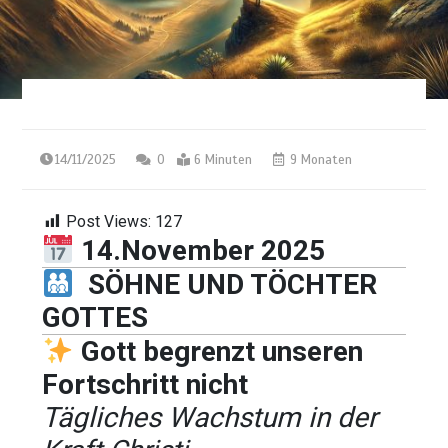
14/11/2025
0
6 Minuten
9 Monaten
Post Views:
127
14.November 2025
SÖHNE UND TÖCHTER
GOTTES
Gott begrenzt unseren
Fortschritt nicht
Tägliches Wachstum in der