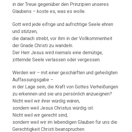
in der Treue gegenüber den Prinzipien unseres
Glaubens – koste es, was es wolle.
Gott wird jede eifrige und aufrichtige Seele ehren
und stützen,
die danach strebt, vor ihm in der Vollkommenheit
der Gnade Christi zu wandeln.
Der Herr Jesus wird niemals eine demütige,
zitternde Seele verlassen oder vergessen.
Werden wir – mit einer geschärften und geheiligten
Auffassungsgabe –
in der Lage sein, die Kraft von Gottes Verheißungen
zu erkennen und sie uns persönlich anzueignen?
Nicht weil wir ihrer würdig wären,
sondern weil Jesus Christus würdig ist.
Nicht weil wir gerecht sind,
sondern weil wir im lebendigen Glauben für uns die
Gerechtigkeit Christi beanspruchen.