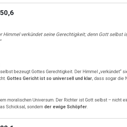
 50,6
r Himmel verkündet seine Gerechtigkeit; denn Gott selbst i
“
:
selbst bezeugt Gottes Gerechtigkeit. Der Himmel „verkündet“ si
cht.
Gottes Gericht ist so universell und klar
, dass sogar die N
nem moralischen Universum. Der Richter ist Gott selbst – nicht 
das Schicksal, sondern
der ewige Schöpfer
.