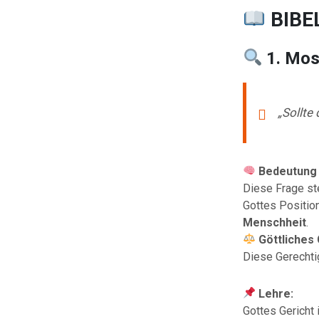
BIB
1. Mos
„Sollte
Bedeutung 
Diese Frage ste
Gottes Positio
Menschheit
.
Göttliches 
Diese Gerechtig
Lehre:
Gottes Gericht 