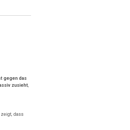
nt gegen das
assiv zusieht
,
 zeigt, dass