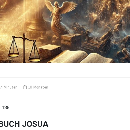
14 Minuten
10 Monaten
:
188
BUCH JOSUA