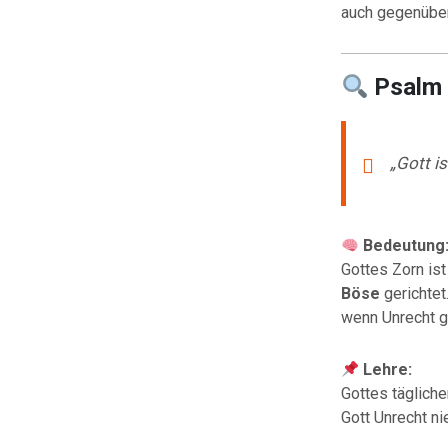
auch gegenüber
Psalm
„Gott is
Bedeutung
Gottes Zorn ist
Böse
gerichtet
wenn Unrecht g
Lehre:
Gottes tägliche
Gott Unrecht ni