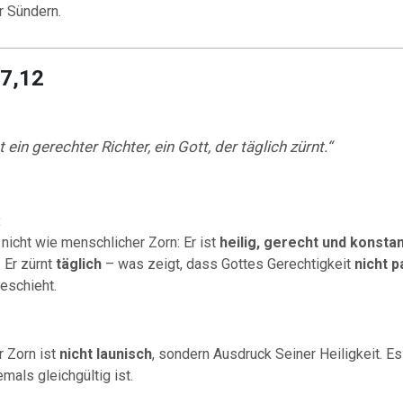
 Sündern.
 7,12
t ein gerechter Richter, ein Gott, der täglich zürnt.“
:
 nicht wie menschlicher Zorn: Er ist
heilig, gerecht und konsta
. Er zürnt
täglich
– was zeigt, dass Gottes Gerechtigkeit
nicht p
eschieht.
r Zorn ist
nicht launisch
, sondern Ausdruck Seiner Heiligkeit. Es
emals gleichgültig ist.