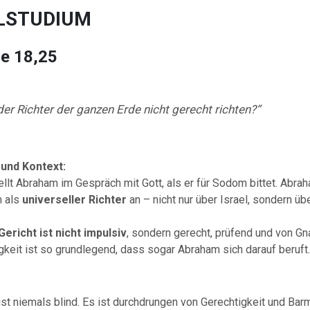
ELSTUDIUM
e 18,25
 der Richter der ganzen Erde nicht gerecht richten?“
und Kontext:
llt Abraham im Gespräch mit Gott, als er für Sodom bittet. Abra
n als
universeller Richter
an – nicht nur über Israel, sondern üb
Gericht ist nicht impulsiv
, sondern gerecht, prüfend und von Gn
keit ist so grundlegend, dass sogar Abraham sich darauf beruft.
ist niemals blind. Es ist durchdrungen von Gerechtigkeit und Bar