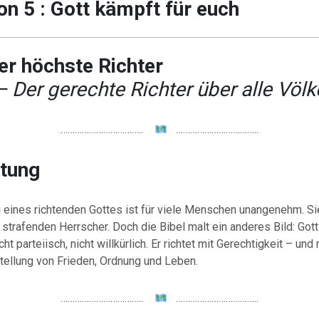
on 5 : Gott kämpft für euch
er höchste Richter
– Der gerechte Richter über alle Völk
……………………………..
……………………………..
itung
g eines richtenden Gottes ist für viele Menschen unangenehm. Si
 strafenden Herrscher. Doch die Bibel malt ein anderes Bild: Gott 
icht parteiisch, nicht willkürlich. Er richtet mit Gerechtigkeit – und
tellung von Frieden, Ordnung und Leben.
……………………………..
……………………………..