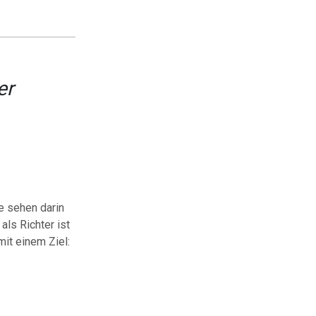
er
e sehen darin
als Richter ist
 mit einem Ziel: