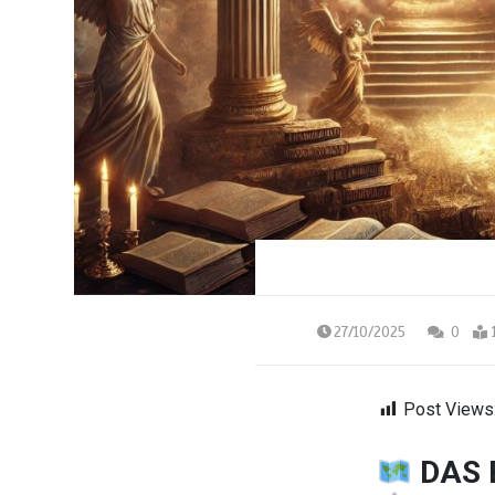
27/10/2025
0
Post Views
DAS 