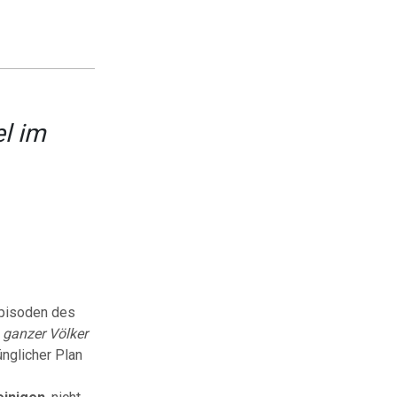
el im
Episoden des
 ganzer Völker
nglicher Plan