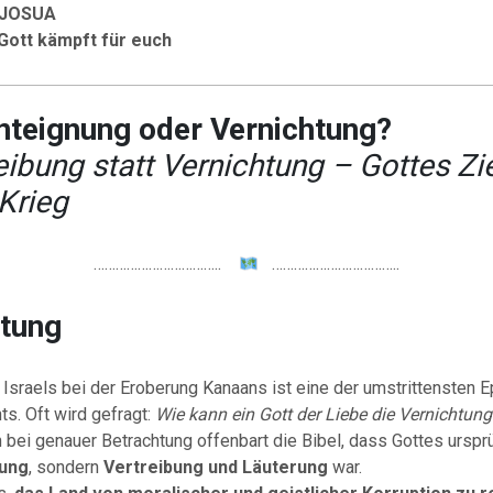
 JOSUA
 Gott kämpft für euch
nteignung oder Vernichtung?
eibung statt Vernichtung – Gottes Zi
 Krieg
……………………………..
……………………………..
itung
 Israels bei der Eroberung Kanaans ist eine der umstrittensten 
s. Oft wird gefragt:
Wie kann ein Gott der Liebe die Vernichtung
bei genauer Betrachtung offenbart die Bibel, dass Gottes ursprü
tung
, sondern
Vertreibung und Läuterung
war.