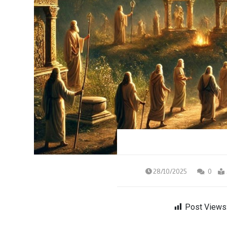
28/10/2025
0
Post Views