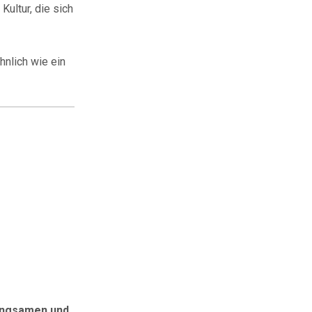
Kultur, die sich
nlich wie ein
angsamen und