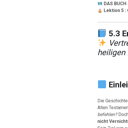
DAS BUCH
Lektion 5 :
5.3 E
Vertr
heiligen
Einle
Die Geschichte
Alten Testament
befehlen?
Doch 
nicht Vernich