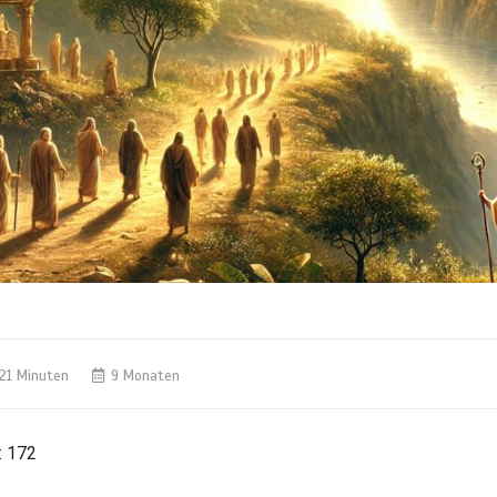
21 Minuten
9 Monaten
:
172