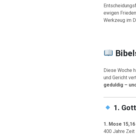
Entscheidungsf
ewigen Frieden.
Werkzeug im Di
Bibe
Diese Woche ha
und Gericht ver
geduldig – un
1. Got
1. Mose 15,16
400 Jahre Zeit z