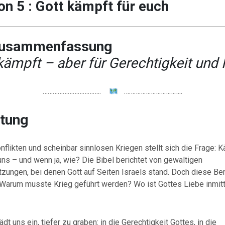
on 5 : Gott kämpft für euch
Zusammenfassung
kämpft – aber für Gerechtigkeit und 
……………………………..
……………………………..
itung
nflikten und scheinbar sinnlosen Kriegen stellt sich die Frage: 
 uns – und wenn ja, wie? Die Bibel berichtet von gewaltigen
zungen, bei denen Gott auf Seiten Israels stand. Doch diese Be
: Warum musste Krieg geführt werden? Wo ist Gottes Liebe inmit
dt uns ein, tiefer zu graben: in die Gerechtigkeit Gottes, in die