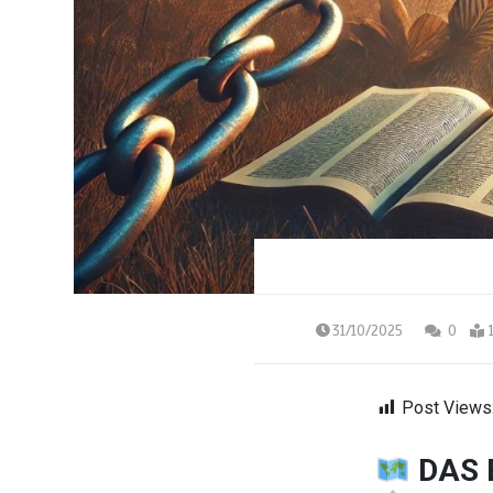
31/10/2025
0
Post Views
DAS 