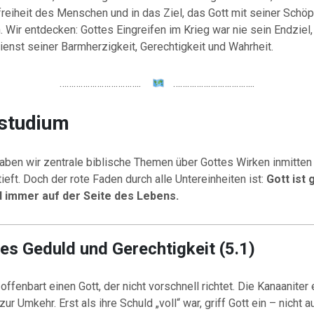
reiheit des Menschen und in das Ziel, das Gott mit seiner Schöp
 Wir entdecken: Gottes Eingreifen im Krieg war nie sein Endziel,
enst seiner Barmherzigkeit, Gerechtigkeit und Wahrheit.
……………………………..
……………………………..
lstudium
ben wir zentrale biblische Themen über Gottes Wirken inmitten 
tieft. Doch der rote Faden durch alle Untereinheiten ist:
Gott ist 
d immer auf der Seite des Lebens.
tes Geduld und Gerechtigkeit (5.1)
offenbart einen Gott, der nicht vorschnell richtet. Die Kanaaniter 
ur Umkehr. Erst als ihre Schuld „voll“ war, griff Gott ein – nicht a