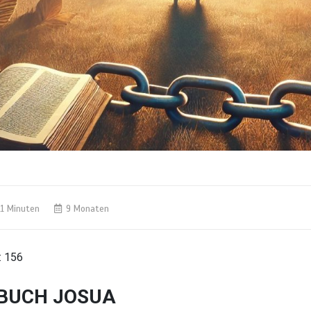
11 Minuten
9 Monaten
:
156
BUCH JOSUA