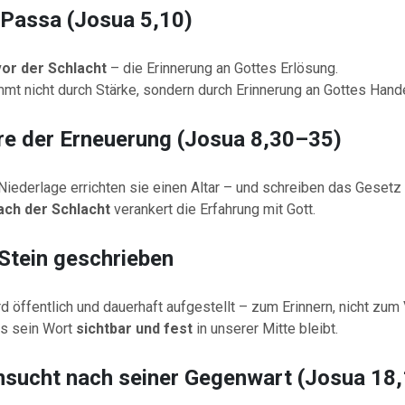
 Passa (Josua 5,10)
vor der Schlacht
– die Erinnerung an Gottes Erlösung.
mt nicht durch Stärke, sondern durch Erinnerung an Gottes Hande
äre der Erneuerung (Josua 8,30–35)
iederlage errichten sie einen Altar – und schreiben das Gesetz 
ch der Schlacht
verankert die Erfahrung mit Gott.
 Stein geschrieben
 öffentlich und dauerhaft aufgestellt – zum Erinnern, nicht zum
ss sein Wort
sichtbar und fest
in unserer Mitte bleibt.
nsucht nach seiner Gegenwart (Josua 18