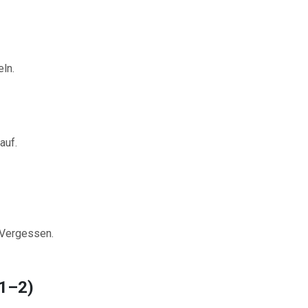
ln.
auf.
 Vergessen.
,1–2)