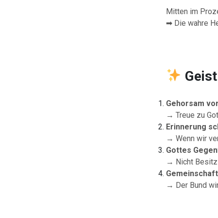
Mitten im Proz
➡ Die wahre He
Geist
Gehorsam vor
→ Treue zu Gott
Erinnerung sc
→ Wenn wir verg
Gottes Gegenw
→ Nicht Besitz 
Gemeinschaftl
→ Der Bund wir