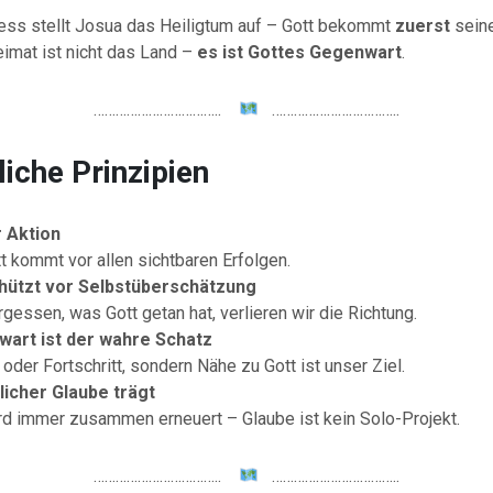
ess stellt Josua das Heiligtum auf – Gott bekommt
zuerst
seine
imat ist nicht das Land –
es ist Gottes Gegenwart
.
……………………………..
……………………………..
liche Prinzipien
 Aktion
 kommt vor allen sichtbaren Erfolgen.
hützt vor Selbstüberschätzung
essen, was Gott getan hat, verlieren wir die Richtung.
art ist der wahre Schatz
oder Fortschritt, sondern Nähe zu Gott ist unser Ziel.
icher Glaube trägt
d immer zusammen erneuert – Glaube ist kein Solo-Projekt.
……………………………..
……………………………..