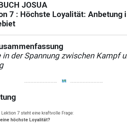
BUCH JOSUA
on 7 : Höchste Loyalität: Anbetung 
ebiet
Zusammenfassung
 in der Spannung zwischen Kampf 
g
……………………………..
……………………………..
itung
Lektion 7 steht eine kraftvolle Frage:
ine höchste Loyalität?