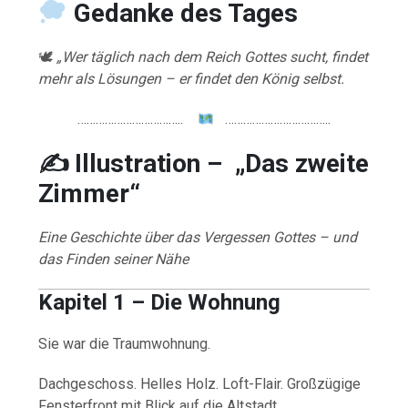
Gedanke
des
Tages
🕊
„Wer täglich nach dem Reich Gottes sucht, findet
mehr als Lösungen – er findet den König selbst.
……………………………..
……………………………..
✍️ Illustration – „Das zweite
Zimmer“
Eine Geschichte über das Vergessen Gottes – und
das Finden seiner Nähe
Kapitel 1 – Die Wohnung
Sie war die Traumwohnung.
Dachgeschoss. Helles Holz. Loft-Flair. Großzügige
Fensterfront mit Blick auf die Altstadt.