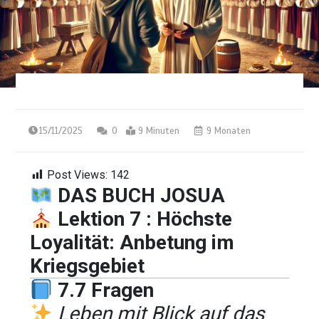
15/11/2025
0
9 Minuten
9 Monaten
Post Views:
142
DAS BUCH JOSUA
Lektion 7 : Höchste
Loyalität: Anbetung im
Kriegsgebiet
7.7 Fragen
Leben mit Blick auf das