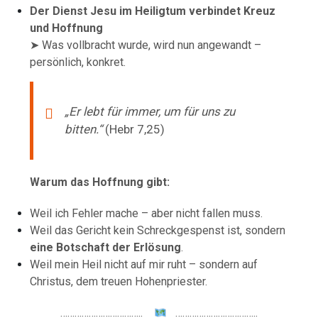
Der Dienst Jesu im Heiligtum verbindet Kreuz
und Hoffnung
➤ Was vollbracht wurde, wird nun angewandt –
persönlich, konkret.
„Er lebt für immer, um für uns zu
bitten.“
(Hebr 7,25)
Warum das Hoffnung gibt:
Weil ich Fehler mache – aber nicht fallen muss.
Weil das Gericht kein Schreckgespenst ist, sondern
eine Botschaft der Erlösung
.
Weil mein Heil nicht auf mir ruht – sondern auf
Christus, dem treuen Hohenpriester.
……………………………..
……………………………..