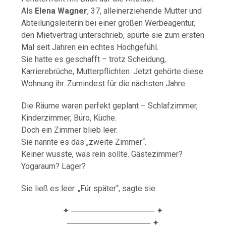
Als
Elena Wagner
, 37, alleinerziehende Mutter und
Abteilungsleiterin bei einer großen Werbeagentur,
den Mietvertrag unterschrieb, spürte sie zum ersten
Mal seit Jahren ein echtes Hochgefühl.
Sie hatte es geschafft – trotz Scheidung,
Karrierebrüche, Mutterpflichten. Jetzt gehörte diese
Wohnung ihr. Zumindest für die nächsten Jahre.
Die Räume waren perfekt geplant – Schlafzimmer,
Kinderzimmer, Büro, Küche.
Doch ein Zimmer blieb leer.
Sie nannte es das „zweite Zimmer“.
Keiner wusste, was rein sollte. Gästezimmer?
Yogaraum? Lager?
Sie ließ es leer. „Für später“, sagte sie.
✦ ─────────────── ✦
─────────────── ✦