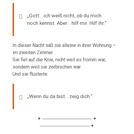
„Gott… ich weiß nicht, ob du mich
noch kennst. Aber… hilf mir. Hilf ihr.“
In dieser Nacht saß sie alleine in ihrer Wohnung –
im zweiten Zimmer.
Sie fiel auf die Knie, nicht weil es fromm war,
sondern weil sie zerbrochen war.
Und sie flüsterte:
„Wenn du da bist… zeig dich.“
✦ ─────────────── ✦
─────────────── ✦