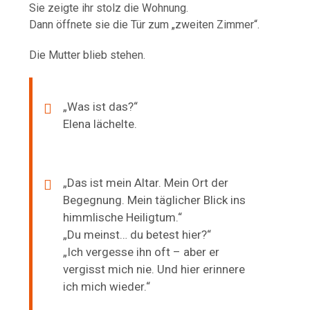
Sie zeigte ihr stolz die Wohnung.
Dann öffnete sie die Tür zum „zweiten Zimmer“.
Die Mutter blieb stehen.
„Was ist das?“
Elena lächelte.
„Das ist mein Altar. Mein Ort der
Begegnung. Mein täglicher Blick ins
himmlische Heiligtum.“
„Du meinst… du betest hier?“
„Ich vergesse ihn oft – aber er
vergisst mich nie. Und hier erinnere
ich mich wieder.“