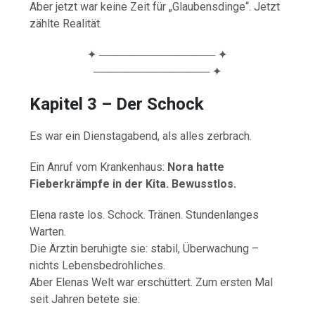
Aber jetzt war keine Zeit für „Glaubensdinge“. Jetzt
zählte Realität.
✦ ─────────────── ✦
─────────────── ✦
Kapitel 3 – Der Schock
Es war ein Dienstagabend, als alles zerbrach.
Ein Anruf vom Krankenhaus:
Nora hatte
Fieberkrämpfe in der Kita. Bewusstlos.
Elena raste los. Schock. Tränen. Stundenlanges
Warten.
Die Ärztin beruhigte sie: stabil, Überwachung –
nichts Lebensbedrohliches.
Aber Elenas Welt war erschüttert. Zum ersten Mal
seit Jahren betete sie: